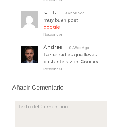
sarita
8 Años Ago
muy buen post!!!
google
Responder
Andres
8 Años Ago
La verdad es que llevas
bastante razón.
Gracias
Responder
Añadir Comentario