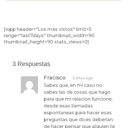
[wpp header="Los más vistos" limit=5
range="last7days" thumbnail_width=90
thumbnail_height=90 stats_views=0]
3 Respuestas
Fracisco
9 Años Ago
Sabes que, en mi caso no
sabes las de cosas que hago
para que mi relacion funcione,
desde esas llamadas
espontaneas para hacer esas
preguntas que dices deberian
de hacer pensar que alguien te