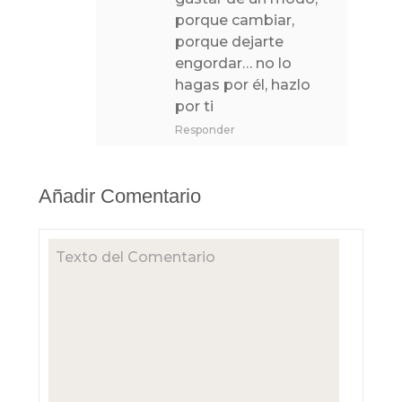
porque cambiar,
porque dejarte
engordar… no lo
hagas por él, hazlo
por ti
Responder
Añadir Comentario