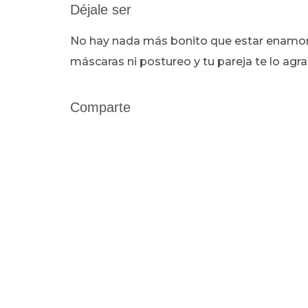
Déjale ser
No hay nada más bonito que estar enamora
máscaras ni postureo y tu pareja te lo agr
Comparte