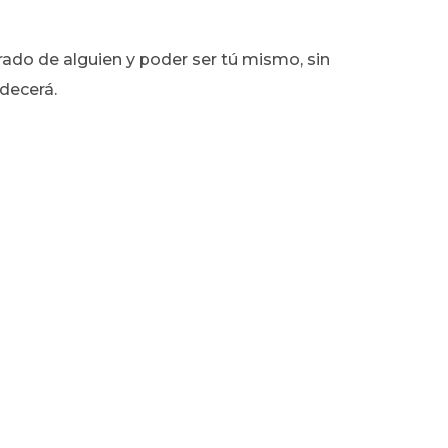
do de alguien y poder ser tú mismo, sin
adecerá.