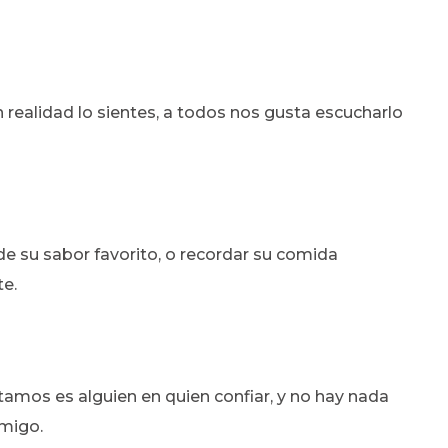
n realidad lo sientes, a todos nos gusta escucharlo
e su sabor favorito, o recordar su comida
te.
amos es alguien en quien confiar, y no hay nada
amigo.