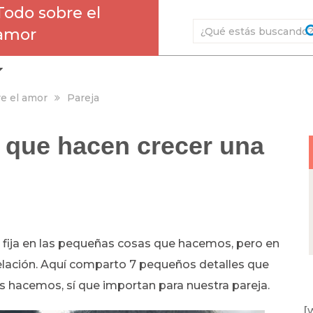
Todo sobre el
amor
e el amor
Pareja
 que hacen crecer una
fija en las pequeñas cosas que hacemos, pero en
relación. Aquí comparto 7 pequeños detalles que
s hacemos, sí que importan para nuestra pareja.
[