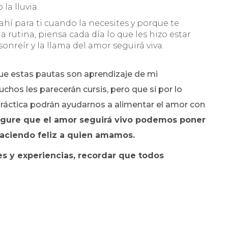
la lluvia.
ahí para ti cuando la necesites y porque te
la rutina, piensa cada día lo que les hizo estar
sonreír y la llama del amor seguirá viva.
ue estas pautas son aprendizaje de mi
chos les parecerán cursis, pero que si por lo
áctica podrán ayudarnos a alimentar el amor con
egure que el amor seguirá vivo podemos poner
 haciendo feliz a quien amamos.
s y experiencias, recordar que todos