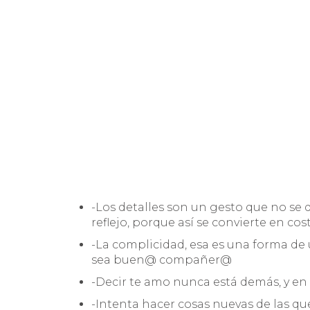
-Los detalles son un gesto que no se
reflejo, porque así se convierte en co
-La complicidad, esa es una forma de
sea buen@ compañer@
-Decir te amo nunca está demás, y en 
-Intenta hacer cosas nuevas de las que