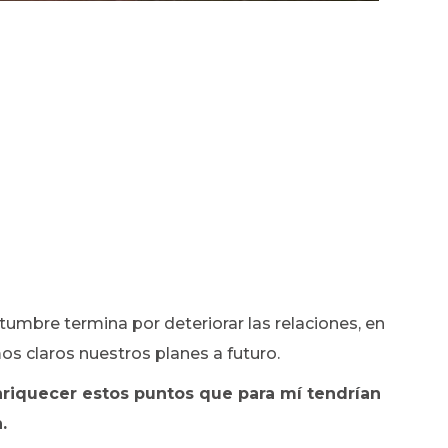
mbre termina por deteriorar las relaciones, en
s claros nuestros planes a futuro.
nriquecer estos puntos que para mí tendrían
.