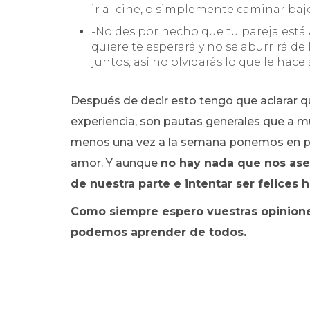
ir al cine, o simplemente caminar bajo 
-No des por hecho que tu pareja está 
quiere te esperará y no se aburrirá de 
juntos, así no olvidarás lo que le hace 
Después de decir esto tengo que aclarar q
experiencia, son pautas generales que a mu
menos una vez a la semana ponemos en pr
amor. Y aunque
no hay nada que nos as
de nuestra parte e intentar ser felices
Como siempre espero vuestras opinione
podemos aprender de todos.