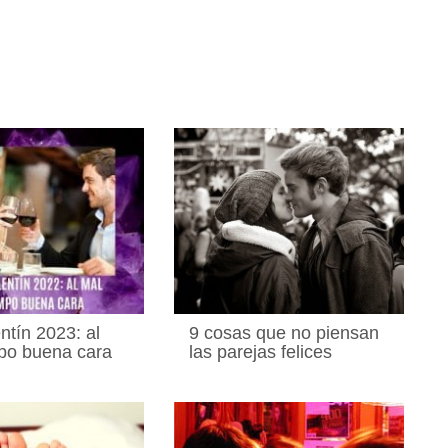
ntín 2023: al
9 cosas que no piensan
po buena cara
las parejas felices