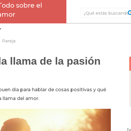
Todo sobre el
amor
Pareja
a llama de la pasión
uen día para hablar de cosas positivas y qué
a llama del amor.
[