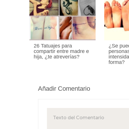
26 Tatuajes para
¿Se pue
compartir entre madre e
personas
hija, ¿te atreverías?
intensid
forma?
Añadir Comentario