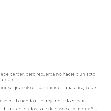
 debe perder, pero recuerda no hacerlo un acto
stumbre.
 unirse que solo encontrarás en una pareja que
especial cuando tu pareja no se lo espera.
 disfruten los dos, salir de paseo a la montaña,