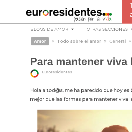
BLOGS DE AMOR
OTRAS SECCIONES
Amor
Todo sobre el amor
General
Para mantener viva l
Euroresidentes
Hola a tod@s, me ha parecido que hoy es b
mejor que las formas para mantener viva l