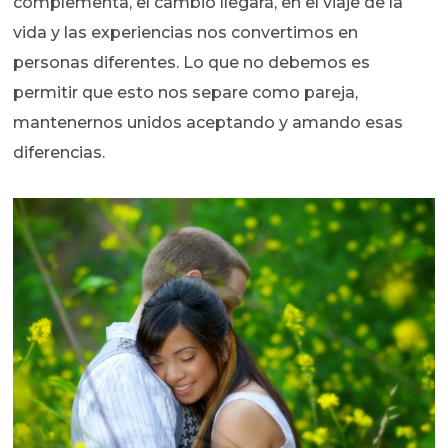
complementa, el cambio llegará, en el viaje de la
vida y las experiencias nos convertimos en
personas diferentes. Lo que no debemos es
permitir que esto nos separe como pareja,
mantenernos unidos aceptando y amando esas
diferencias.