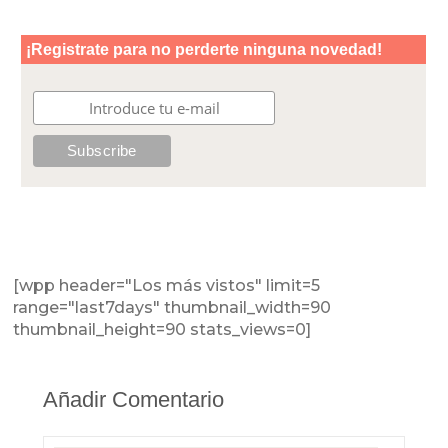
[wpp header="Los más vistos" limit=5
range="last7days" thumbnail_width=90
thumbnail_height=90 stats_views=0]
Añadir Comentario