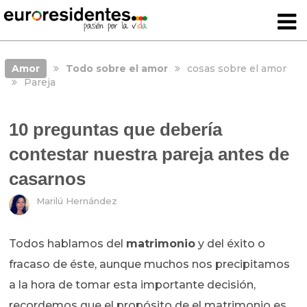
Amor
Todo sobre el amor
cosas sobre el amor
Pareja
10 preguntas que debería
contestar nuestra pareja antes de
casarnos
Marilú Hernández
Todos hablamos del
matrimonio
y del éxito o
fracaso de éste, aunque muchos nos precipitamos
a la hora de tomar esta importante decisión,
recordemos que el propósito de el matrimonio es