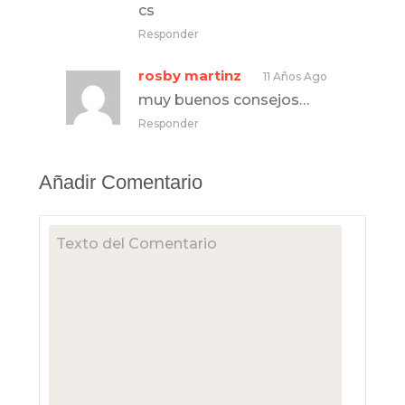
cs
Responder
rosby martinz
11 Años Ago
muy buenos consejos…
Responder
Añadir Comentario