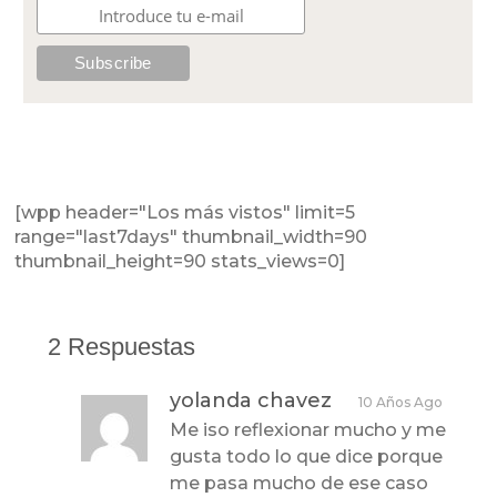
[wpp header="Los más vistos" limit=5
range="last7days" thumbnail_width=90
thumbnail_height=90 stats_views=0]
2 Respuestas
yolanda chavez
10 Años Ago
Me iso reflexionar mucho y me
gusta todo lo que dice porque
me pasa mucho de ese caso