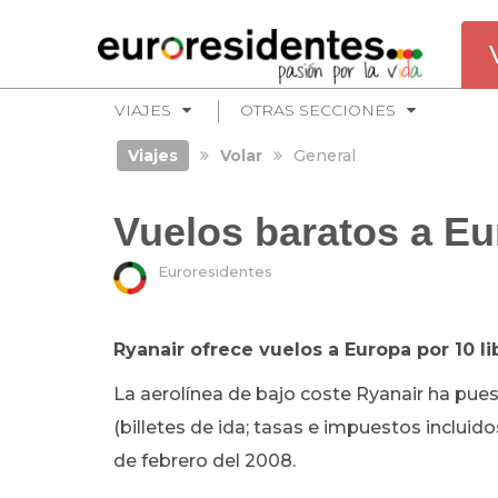
VIAJES
OTRAS SECCIONES
Viajes
Volar
General
Vuelos baratos a Eu
Euroresidentes
Ryanair ofrece vuelos a Europa por 10 li
La aerolínea de bajo coste Ryanair ha puest
(billetes de ida; tasas e impuestos incluido
de febrero del 2008.