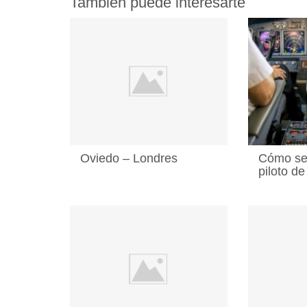
También puede interesarte
Oviedo – Londres
Cómo se 
piloto de