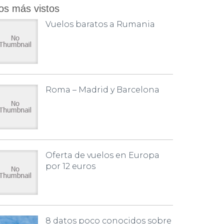
os más vistos
Vuelos baratos a Rumania
Roma – Madrid y Barcelona
Oferta de vuelos en Europa
por 12 euros
8 datos poco conocidos sobre