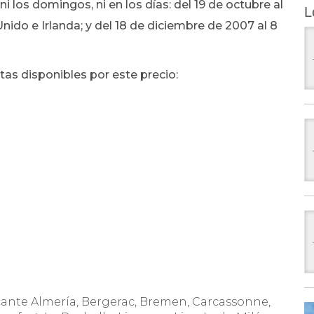
ni los domingos, ni en los días: del 19 de octubre al
L
ido e Irlanda; y del 18 de diciembre de 2007 al 8
tas disponibles por este precio:
icante Almería, Bergerac, Bremen, Carcassonne,