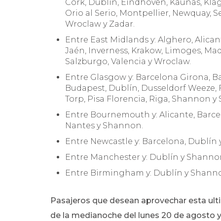
Cork, Dublín, Eindhoven, Kaunas, Klag
Orio al Serio, Montpellier, Newquay, Se
Wroclaw y Zadar.
Entre East Midlands y: Alghero, Alica
Jaén, Inverness, Krakow, Limoges, Madr
Salzburgo, Valencia y Wroclaw.
Entre Glasgow y: Barcelona Girona, B
Budapest, Dublín, Dusseldorf Weeze, 
Torp, Pisa Florencia, Riga, Shannon y
Entre Bournemouth y: Alicante, Barce
Nantes y Shannon.
Entre Newcastle y: Barcelona, Dublín y
Entre Manchester y: Dublín y Shanno
Entre Birmingham y: Dublín y Shann
Pasajeros que desean aprovechar esta ulti
de la medianoche del lunes 20 de agosto y 