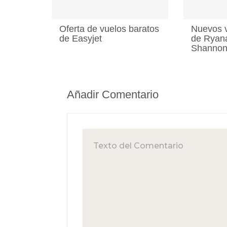
Oferta de vuelos baratos
Nuevos v
de Easyjet
de Ryana
Shanno
Añadir Comentario