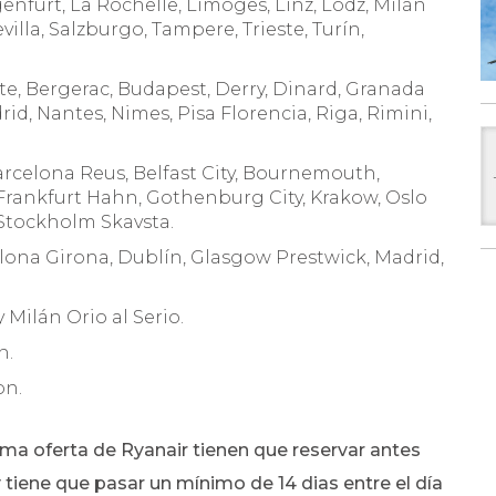
enfurt, La Rochelle, Limoges, Linz, Lodz, Milán
villa, Salzburgo, Tampere, Trieste, Turín,
nte, Bergerac, Budapest, Derry, Dinard, Granada
id, Nantes, Nimes, Pisa Florencia, Riga, Rimini,
arcelona Reus, Belfast City, Bournemouth,
Frankfurt Hahn, Gothenburg City, Krakow, Oslo
 Stockholm Skavsta.
lona Girona, Dublín, Glasgow Prestwick, Madrid,
 Milán Orio al Serio.
n.
on.
ma oferta de Ryanair tienen que reservar antes
tiene que pasar un mínimo de 14 dias entre el día