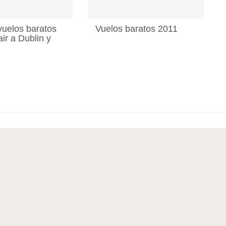
uelos baratos
Vuelos baratos 2011
ir a Dublin y
n