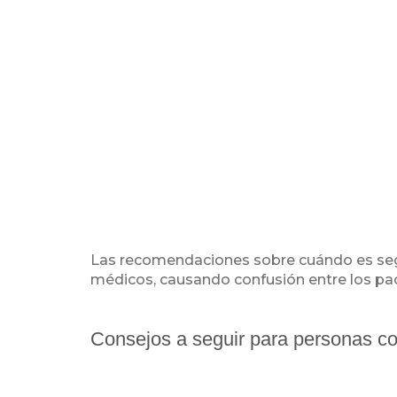
Las recomendaciones sobre cuándo es segu
médicos, causando confusión entre los paci
Consejos a seguir para personas c