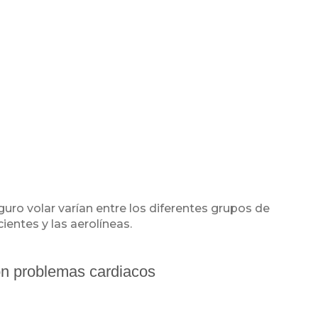
ro volar varían entre los diferentes grupos de
entes y las aerolíneas.
on problemas cardiacos