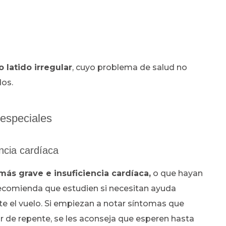
 latido irregular
, cuyo problema de salud no
dos.
 especiales
ncia cardíaca
ás grave e insuficiencia cardíaca,
o que hayan
recomienda que estudien si necesitan ayuda
te el vuelo. Si empiezan a notar síntomas que
 de repente, se les aconseja que esperen hasta