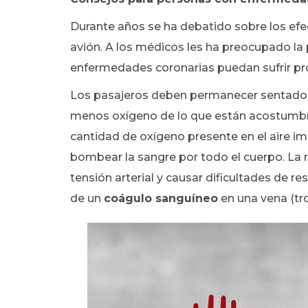
Durante años se ha debatido sobre los efec
avión. A los médicos les ha preocupado la 
enfermedades coronarias puedan sufrir pro
Los pasajeros deben permanecer sentado
menos oxígeno de lo que están acostumbrad
cantidad de oxígeno presente en el aire im
bombear la sangre por todo el cuerpo. La
tensión arterial y causar dificultades de 
de un
coágulo sanguíneo
en una vena (tr