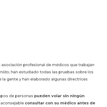
a asociación profesional de médicos que trabajan
Unido, han estudiado todas las pruebas sobre los
e la gente y han elaborado algunas directrices
rupos de personas
pueden volar sin ningún
 aconsejable
consultar con su médico antes de