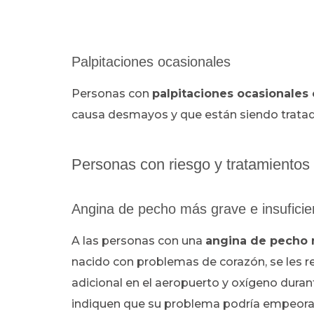
Palpitaciones ocasionales
Personas con
palpitaciones ocasionales o
causa desmayos y que están siendo trata
Personas con riesgo y tratamientos
Angina de pecho más grave e insuficie
A las personas con una
angina de pecho m
nacido con problemas de corazón, se les 
adicional en el aeropuerto y oxígeno duran
indiquen que su problema podría empeorar