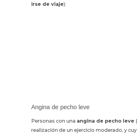
irse de viaje
):
Angina de pecho leve
Personas con una
angina de pecho leve
(
realización de un ejercicio moderado, y c