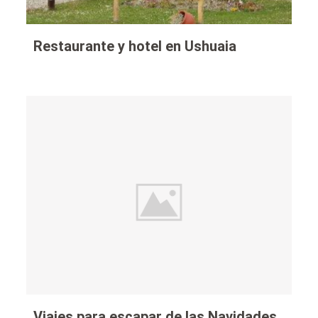
Restaurante y hotel en Ushuaia
Viajes para escapar de las Navidades