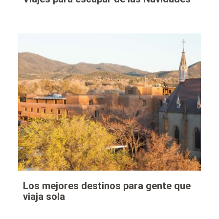
Los mejores destinos para gente que
viaja sola