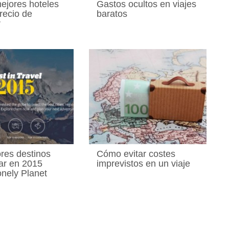
ejores hoteles
Gastos ocultos en viajes
recio de
baratos
r
res destinos
Cómo evitar costes
jar en 2015
imprevistos en un viaje
nely Planet