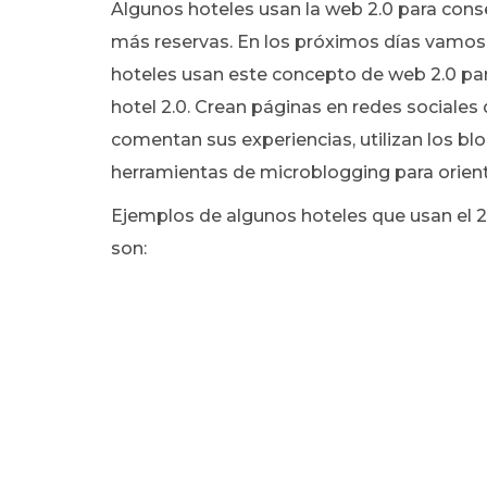
Algunos hoteles usan la web 2.0 para conse
más reservas. En los próximos días vamo
hoteles usan este concepto de web 2.0 para
hotel 2.0. Crean páginas en redes sociales
comentan sus experiencias, utilizan los bl
herramientas de microblogging para orientar
Ejemplos de algunos hoteles que usan el 2
son: