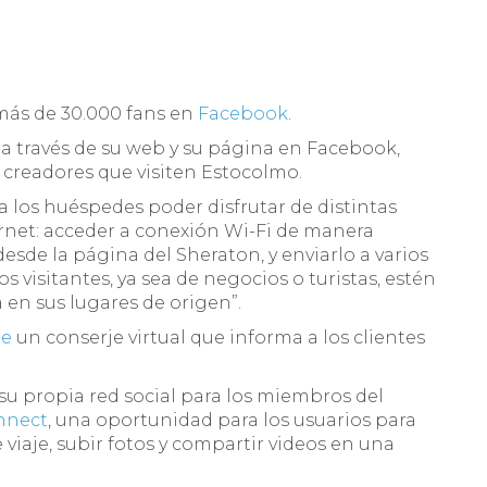
más de 30.000 fans en
Facebook
.
 a través de su web y su página en Facebook,
 creadores que visiten Estocolmo.
 los huéspedes poder disfrutar de distintas
ernet: acceder a conexión Wi-Fi de manera
desde la página del Sheraton, y enviarlo a varios
os visitantes, ya sea de negocios o turistas, estén
 en sus lugares de origen”.
ge
un conserje virtual que informa a los clientes
su propia red social para los miembros del
onnect
, una oportunidad para los usuarios para
 viaje, subir fotos y compartir videos en una