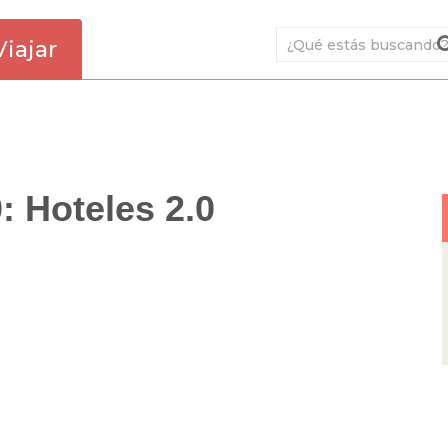
Viajar
: Hoteles 2.0