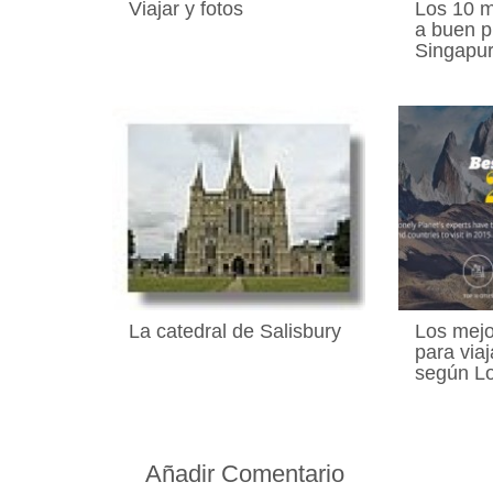
Viajar y fotos
Los 10 m
a buen p
Singapu
La catedral de Salisbury
Los mejo
para via
según Lo
Añadir Comentario