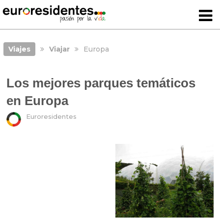
Viajes
Viajar
Europa
Los mejores parques temáticos
en Europa
Euroresidentes