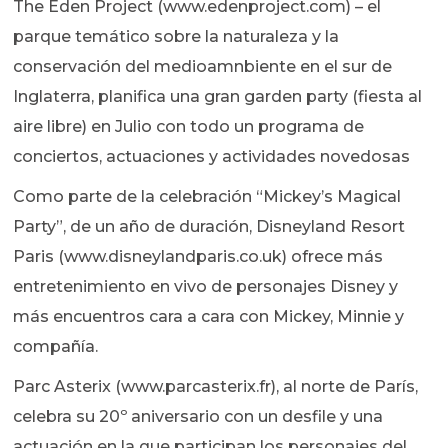
The Eden Project (www.edenproject.com) – el
parque temático sobre la naturaleza y la
conservación del medioamnbiente en el sur de
Inglaterra, planifica una gran garden party (fiesta al
aire libre) en Julio con todo un programa de
conciertos, actuaciones y actividades novedosas
Como parte de la celebración “Mickey’s Magical
Party”, de un año de duración, Disneyland Resort
Paris (www.disneylandparis.co.uk) ofrece más
entretenimiento en vivo de personajes Disney y
más encuentros cara a cara con Mickey, Minnie y
compañía.
Parc Asterix (www.parcasterix.fr), al norte de París,
celebra su 20º aniversario con un desfile y una
actuación en la que participan los personajes del