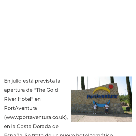
En julio está prevista la
apertura de “The Gold
River Hotel” en
PortAventura
(www.portaventura.co.uk),
en la Costa Dorada de
España. Se trata de un nuevo hotel temático,