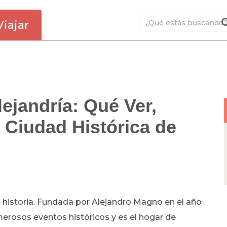
Viajar
ejandría: Qué Ver,
 Ciudad Histórica de
de historia. Fundada por Alejandro Magno en el año
umerosos eventos históricos y es el hogar de