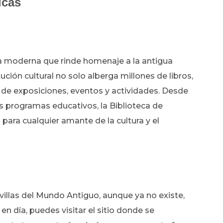
icas
lla moderna que rinde homenaje a la antigua
tución cultural no solo alberga millones de libros,
de exposiciones, eventos y actividades. Desde
s programas educativos, la Biblioteca de
 para cualquier amante de la cultura y el
avillas del Mundo Antiguo, aunque ya no existe,
en día, puedes visitar el sitio donde se