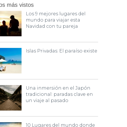
os más vistos
Los 9 mejores lugares del
mundo para viajar esta
Navidad con tu pareja
Islas Privadas: El paraíso existe
Una inmersión en el Japón
tradicional: paradas clave en
un viaje al pasado
10 Lugares del mundo donde