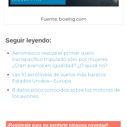
Fuente: boeing.com
Seguir leyendo:
Aeroméxico realiza el primer vuelo
transpacífico tripulado sólo por mujeres.
¿Gran avance en igualdad? ¿O quizá no?
Las 10 aerolíneas de vuelos más baratos
Estados Unidos – Europa
8 datos poco conocidos sobre los motores de
los aviones