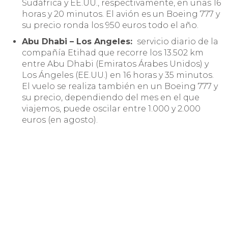
Sudáfrica y EE.UU., respectivamente, en unas 16
horas y 20 minutos. El avión es un Boeing 777 y
su precio ronda los 950 euros todo el año.
Abu Dhabi – Los Angeles:
servicio diario de la
compañía Etihad que recorre los 13.502 km
entre Abu Dhabi (Emiratos Árabes Unidos) y
Los Ángeles (EE.UU.) en 16 horas y 35 minutos.
El vuelo se realiza también en un Boeing 777 y
su precio, dependiendo del mes en el que
viajemos, puede oscilar entre 1.000 y 2.000
euros (en agosto).