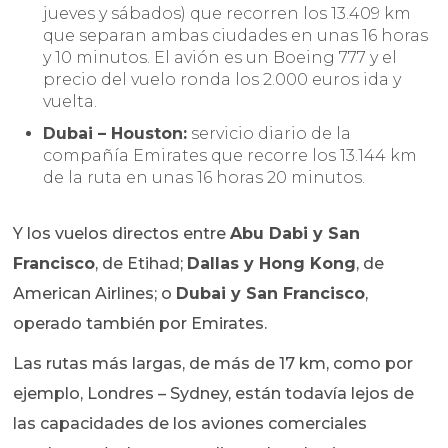
jueves y sábados) que recorren los 13.409 km
que separan ambas ciudades en unas 16 horas
y 10 minutos. El avión es un Boeing 777 y el
precio del vuelo ronda los 2.000 euros ida y
vuelta.
Dubai – Houston:
servicio diario de la
compañía Emirates que recorre los 13.144 km
de la ruta en unas 16 horas 20 minutos.
Y los vuelos directos entre
Abu Dabi y San
Francisco
, de Etihad;
Dallas y Hong Kong
, de
American Airlines; o
Dubai y San Francisco
,
operado también por Emirates.
Las rutas más largas, de más de 17 km, como por
ejemplo, Londres – Sydney, están todavía lejos de
las capacidades de los aviones comerciales