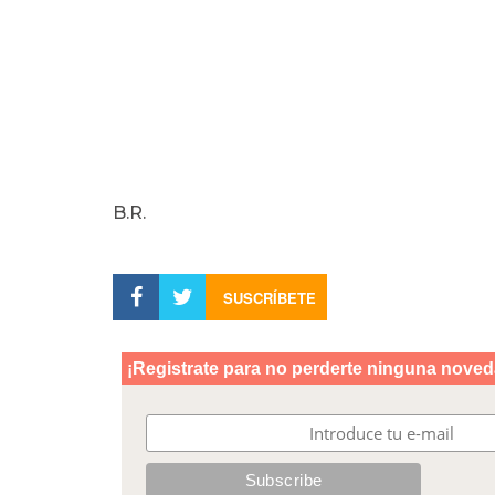
B.R.
SUSCRÍBETE