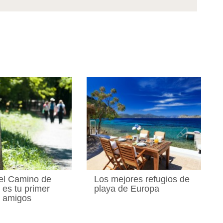
el Camino de
Los mejores refugios de
 es tu primer
playa de Europa
n amigos