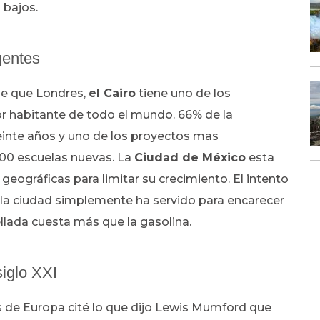
 bajos.
gentes
e que Londres,
el Cairo
tiene uno de los
r habitante de todo el mundo. 66% de la
inte años y uno de los proyectos mas
100 escuelas nuevas. La
Ciudad de México
esta
eográficas para limitar su crecimiento. El intento
e la ciudad simplemente ha servido para encarecer
ellada cuesta más que la gasolina.
siglo XXI
de Europa cité lo que dijo Lewis Mumford que