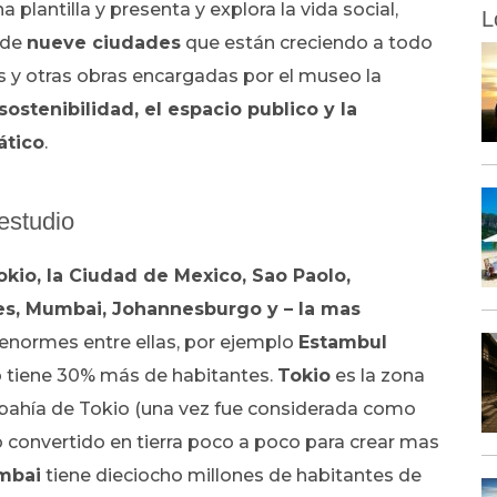
plantilla y presenta y explora la vida social,
L
 de
nueve ciudades
que están creciendo a todo
os y otras obras encargadas por el museo la
sostenibilidad, el espacio publico y la
ático
.
estudio
okio, la Ciudad de Mexico, Sao Paolo,
les, Mumbai, Johannesburgo y – la mas
 enormes entre ellas, por ejemplo
Estambul
 tiene 30% más de habitantes.
Tokio
es la zona
bahía de Tokio (una vez fue considerada como
do convertido en tierra poco a poco para crear mas
mbai
tiene dieciocho millones de habitantes de