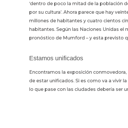
‘dentro de poco la mitad de la población 
por su cultura’. Ahora parece que hay vei
millones de habitantes y cuatro cientos c
habitantes. Según las Naciones Unidas el 
pronóstico de Mumford – y esta previsto 
Estamos unificados
Encontramos la exposición conmovedora, 
de estar unificados. Si es como va a vivir 
lo que pase con las ciudades debería ser u