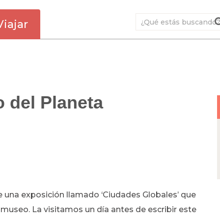
Viajar
o del Planeta
e una exposición llamado ‘Ciudades Globales’ que
l museo. La visitamos un día antes de escribir este