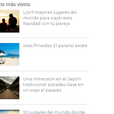
os más vistos
Los 9 mejores lugares del
mundo para viajar esta
Navidad con tu pareja
Islas Privadas: El paraíso existe
Una inmersión en el Japón
tradicional: paradas clave en
un viaje al pasado
10 Lugares del mundo donde