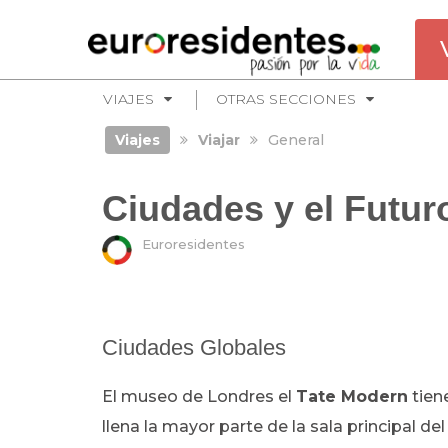
VIAJES
OTRAS SECCIONES
Viajes
Viajar
General
Ciudades y el Futur
Euroresidentes
Ciudades Globales
El museo de Londres el
Tate Modern
tien
llena la mayor parte de la sala principal de