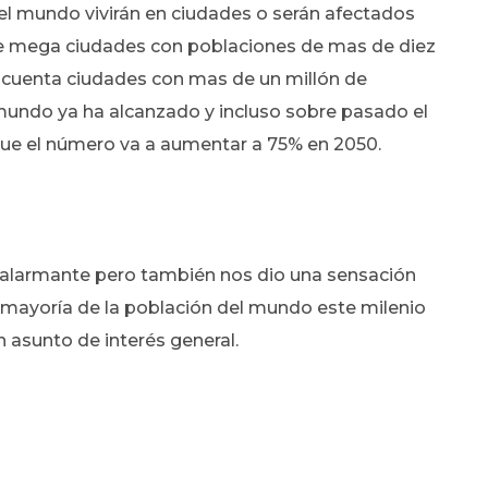
del mundo vivirán en ciudades o serán afectados
nte mega ciudades con poblaciones de mas de diez
incuenta ciudades con mas de un millón de
mundo ya ha alcanzado y incluso sobre pasado el
que el número va a aumentar a 75% en 2050.
alarmante pero también nos dio una sensación
la mayoría de la población del mundo este milenio
n asunto de interés general.