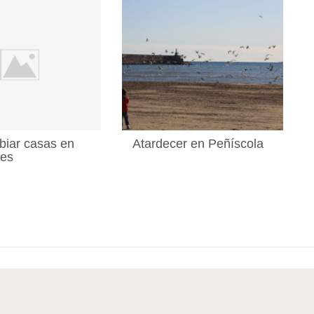
biar casas en
Atardecer en Peñíscola
nes