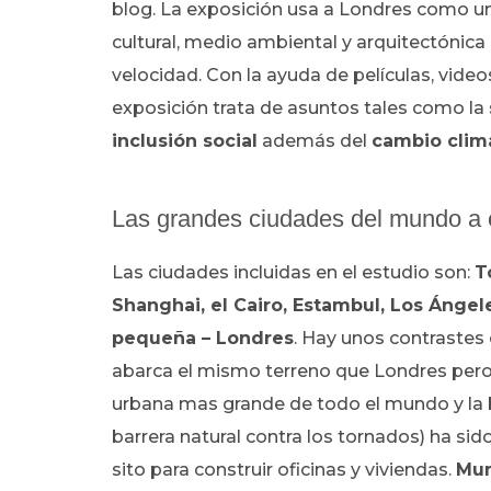
blog. La exposición usa a Londres como una 
cultural, medio ambiental y arquitectónica
velocidad. Con la ayuda de películas, vide
exposición trata de asuntos tales como la
inclusión social
además del
cambio clim
Las grandes ciudades del mundo a 
Las ciudades incluidas en el estudio son:
T
Shanghai, el Cairo, Estambul, Los Ánge
pequeña – Londres
. Hay unos contrastes
abarca el mismo terreno que Londres pero
urbana mas grande de todo el mundo y la 
barrera natural contra los tornados) ha si
sito para construir oficinas y viviendas.
Mu