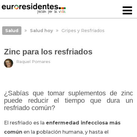
Salud
Salud hoy
Gripes y Resfriados
Zinc para los resfriados
Raquel Pomares
¿Sabías que tomar suplementos de zinc
puede reducir el tiempo que dura un
resfriado común?
El resfriado es la
enfermedad infecciosa más
común
en la población humana, y hasta el