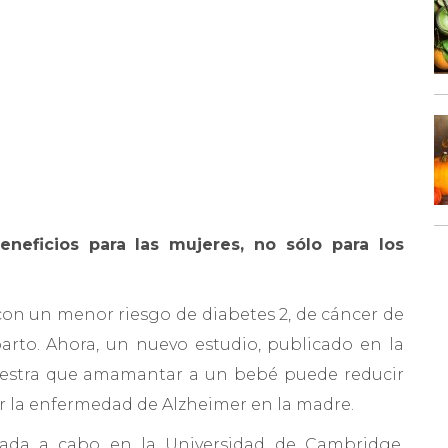
neficios para las mujeres, no sólo para los
con un menor riesgo de diabetes 2, de cáncer de
rto. Ahora, un nuevo estudio, publicado en la
estra que amamantar a un bebé puede reducir
lar la enfermedad de Alzheimer en la madre.
levada a cabo en la Universidad de Cambridge,