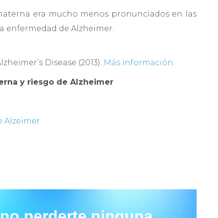
a materna era mucho menos pronunciados en las
la enfermedad de Alzheimer.
lzheimer’s Disease (2013).
Más información
.
erna y riesgo de Alzheimer
e Alzeimer