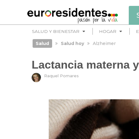
SALUD Y BIENESTAR
HOGAR
E
Salud
Salud hoy
Alzheimer
Lactancia materna y
Raquel Pomares