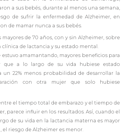
ron a sus bebés, durante al menos una semana,
esgo de sufrir la enfermedad de Alzheimer, en
ron de mamar nunca a sus bebés.
s mayores de 70 años, con y sin Alzheimer, sobre
a clínica de lactancia y su estado mental.
e estuvo amamantando, mayores beneficios para
er que a lo largo de su vida hubiese estado
 un 22% menos probabilidad de desarrollar la
ración con otra mujer que solo hubiese
ntre el tiempo total de embarazo y el tiempo de
r, parece influir en los resultados. Así, cuando el
rgo de su vida en la lactancia materna es mayor
 el riesgo de Alzheimer es menor.