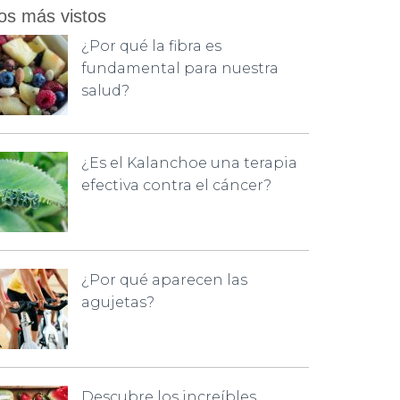
os más vistos
¿Por qué la fibra es
fundamental para nuestra
salud?
¿Es el Kalanchoe una terapia
efectiva contra el cáncer?
¿Por qué aparecen las
agujetas?
Descubre los increíbles