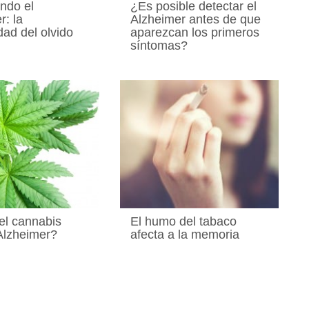
ndo el
¿Es posible detectar el
r: la
Alzheimer antes de que
ad del olvido
aparezcan los primeros
síntomas?
el cannabis
El humo del tabaco
 Alzheimer?
afecta a la memoria