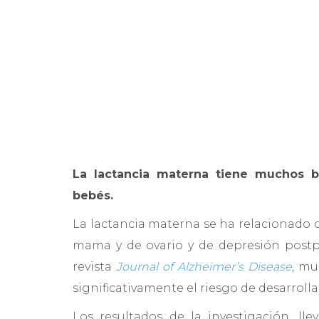
La lactancia materna tiene muchos be
bebés.
La lactancia materna se ha relacionado 
mama y de ovario y de depresión postpa
revista
Journal of Alzheimer’s Disease
, mu
significativamente el riesgo de desarrol
Los resultados de la investigación, l