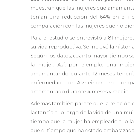
muestran que las mujeres que amamanta
tenían una reducción del 64% en el ri
comparación con las mujeres que no die
Para el estudio se entrevistó a 81 mujere
su vida reproductiva. Se incluyó la histori
Según los datos, cuanto mayor tiempo s
la mujer. Así, por ejemplo, una muj
amamantando durante 12 meses tendría
enfermedad de Alzheimer en compa
amamantado durante 4 meses y medio.
Además también parece que la relación e
lactancia a lo largo de la vida de una muje
tiempo que la mujer ha empleado a lo la
que el tiempo que ha estado embarazada,