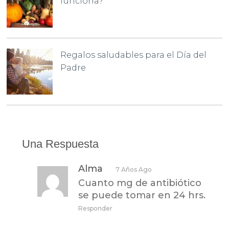
funciona?
Regalos saludables para el Día del
Padre
Una Respuesta
Alma
7 Años Ago
Cuanto mg de antibiótico
se puede tomar en 24 hrs.
Responder