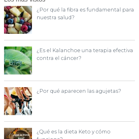
¿Por qué la fibra es fundamental para
nuestra salud?
¿Es el Kalanchoe una terapia efectiva
contra el cáncer?
¿Por qué aparecen las agujetas?
¿Qué es la dieta Keto y cómo