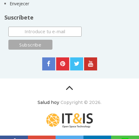
Envejecer
Suscríbete
Salud hoy
Copyright © 2026.
ItyIs Siglo XXI
|
Euroresidentes
|
Principios generales