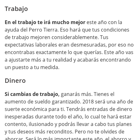
Trabajo
En el trabajo te irá mucho mejor
este año con la
ayuda del Perro Tierra. Eso hará que tus condiciones
de trabajo mejoren considerablemente. Tus
expectativas laborales eran desmesuradas, por eso no
encontrabas exactamente lo que querías. Este año vas
a ajustarte más a tu realidad y acabarás encontrando
un puesto a tu medida.
Dinero
Si cambias de trabajo,
ganarás más. Tienes el
aumento de sueldo garantizado. 2018 será una año de
suerte económica para ti. Tendrás entradas de dinero
inesperadas durante todo el año, lo cual te hará estar
contento, ilusionado y podrás llevar a cabo tus planes
y tus deseos más reconditos. Pero no te olvides de
ahorrar. Será lo más importante este año, el ahorro y