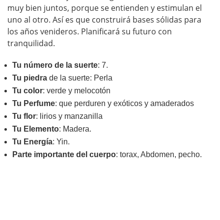
muy bien juntos, porque se entienden y estimulan el
uno al otro. Así es que construirá bases sólidas para
los años venideros. Planificará su futuro con
tranquilidad.
Tu número de la suerte
: 7.
Tu piedra
de la suerte: Perla
Tu color
: verde y melocotón
Tu Perfume
: que perduren y exóticos y amaderados
Tu flor
: lirios y manzanilla
Tu Elemento
: Madera.
Tu Energía
: Yin.
Parte importante del cuerpo
: torax, Abdomen, pecho.