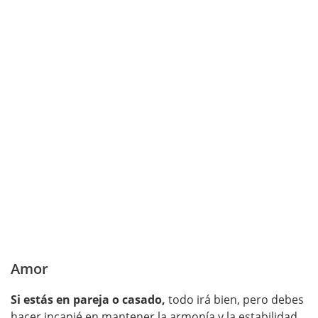
Amor
Si estás en pareja o casado,
todo irá bien, pero debes
hacer incapié en mantener la armonía y la estabilidad