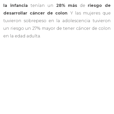
la infancia
tenían un
28%
más
de
riesgo de
desarrollar cáncer de colon
. Y las mujeres que
tuvieron sobrepeso en la adolescencia tuvieron
un riesgo un 27% mayor de tener cáncer de colon
en la edad adulta.