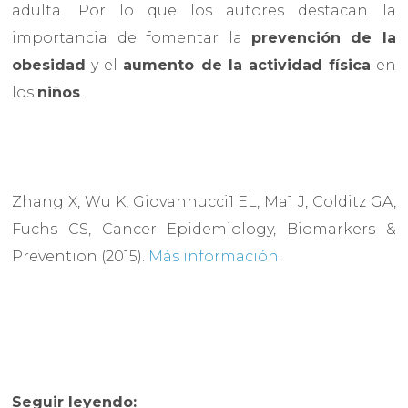
adulta. Por lo que los autores destacan la
importancia de fomentar la
prevención de la
obesidad
y el
aumento de la actividad física
en
los
niños
.
Zhang X, Wu K, Giovannucci1 EL, Ma1 J, Colditz GA,
Fuchs CS, Cancer Epidemiology, Biomarkers &
Prevention (2015).
Más información
.
Seguir leyendo: