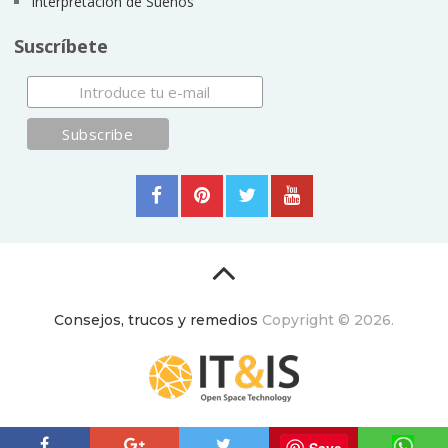
Interpretación de Sueños
Suscríbete
Consejos, trucos y remedios
Copyright © 2026.
ItyIs Siglo XXI
|
Euroresidentes
|
Principios generales