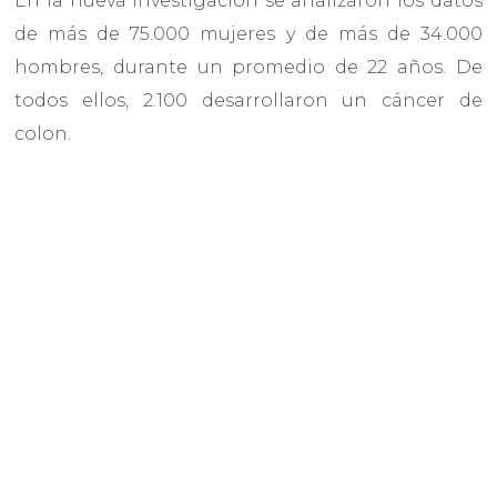
En la nueva investigación se analizaron los datos
de más de 75.000 mujeres y de más de 34.000
hombres, durante un promedio de 22 años. De
todos ellos, 2.100 desarrollaron un cáncer de
colon.