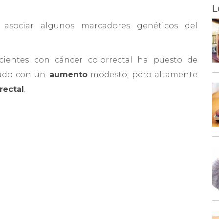
L
asociar algunos marcadores genéticos del
cientes con cáncer colorrectal ha puesto de
ado con un
aumento
modesto, pero altamente
rectal
.