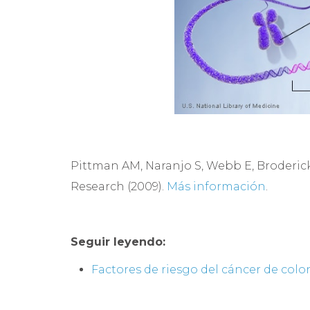
Pittman AM, Naranjo S, Webb E, Broderick
Research (2009).
Más información
.
Seguir leyendo:
Factores de riesgo del cáncer de colo