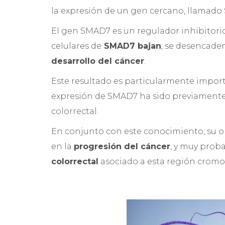
la expresión de un gen cercano, llamado
El gen SMAD7 es un regulador inhibitorio 
celulares de
SMAD7 bajan
, se desencaden
desarrollo del cáncer
.
Este resultado es particularmente import
expresión de SMAD7 ha sido previamente 
colorrectal.
En conjunto con este conocimiento, su o
en la
progresión del cáncer
, y muy prob
colorrectal
asociado a esta región crom