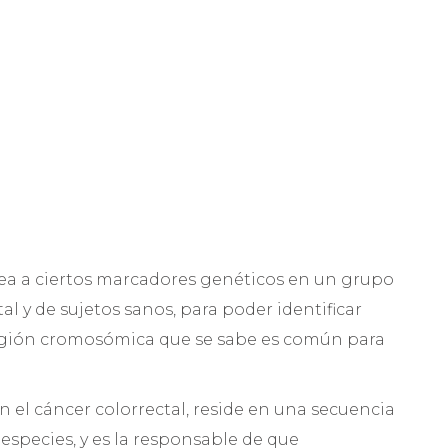
ea a ciertos marcadores genéticos en un grupo
l y de sujetos sanos, para poder identificar
región cromosómica que se sabe es común para
 el cáncer colorrectal, reside en una secuencia
species, y es la responsable de que