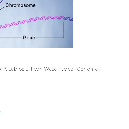
 P, Labios EH, van Wezel T, y col. Genome
n