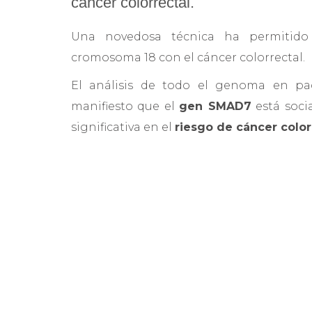
cáncer colorrectal.
Una novedosa técnica ha permitido 
cromosoma 18 con el cáncer colorrectal.
El análisis de todo el genoma en pa
manifiesto que el
gen SMAD7
está soci
significativa en el
riesgo de cáncer color