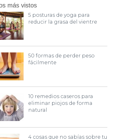
os más vistos
5 posturas de yoga para
reducir la grasa del vientre
50 formas de perder peso
fácilmente
10 remedios caseros para
eliminar piojos de forma
natural
4 cosas que no sabías sobre tu