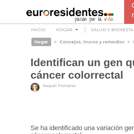
INICIO
HOGAR
SALUD Y BIENESTA
Hogar
Consejos, trucos y remedios
Identifican un gen 
cáncer colorrectal
Raquel Pomares
Se ha identificado una variación ge