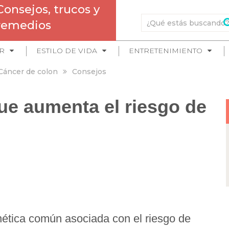
Consejos, trucos y
remedios
R
ESTILO DE VIDA
ENTRETENIMIENTO
Cáncer de colon
Consejos
que aumenta el riesgo de
nética común asociada con el riesgo de