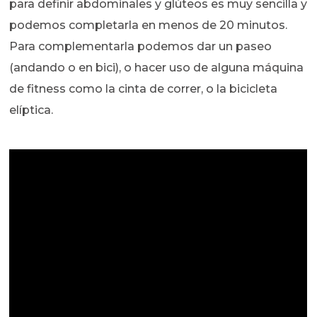
para definir abdominales y glúteos es muy sencilla y
podemos completarla en menos de 20 minutos.
Para complementarla podemos dar un paseo
(andando o en bici), o hacer uso de alguna máquina
de fitness como la cinta de correr, o la bicicleta
elíptica.