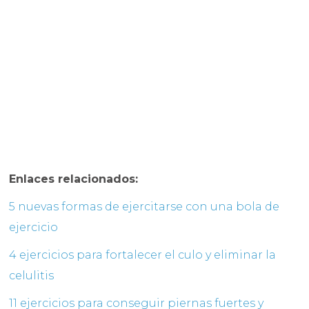
Enlaces relacionados:
5 nuevas formas de ejercitarse con una bola de
ejercicio
4 ejercicios para fortalecer el culo y eliminar la
celulitis
11 ejercicios para conseguir piernas fuertes y