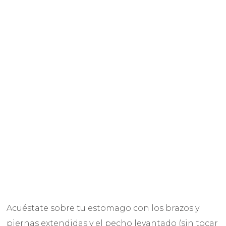
Acuéstate sobre tu estomago con los brazos y
piernas extendidas y el pecho levantado (sin tocar