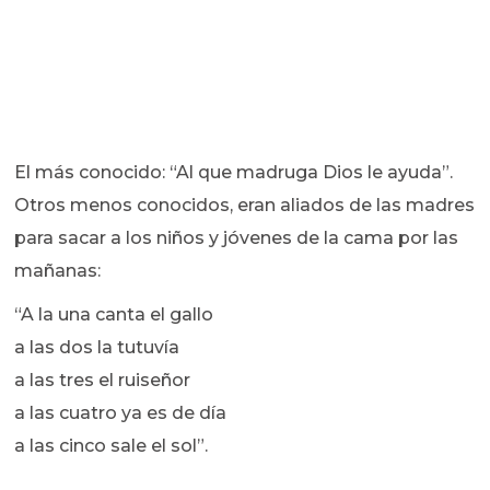
El más conocido: “Al que madruga Dios le ayuda”.
Otros menos conocidos, eran aliados de las madres
para sacar a los niños y jóvenes de la cama por las
mañanas:
“A la una canta el gallo
a las dos la tutuvía
a las tres el ruiseñor
a las cuatro ya es de día
a las cinco sale el sol”.