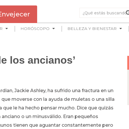
Envejecer
R
HORÓSCOPO
BELLEZA Y BIENESTAR
de los ancianos’
rdian, Jackie Ashley, ha sufrido una fractura en un
 que moverse con la ayuda de muletas o una silla
ia que le ha hecho pensar mucho. Dice que quizás
 anciano o un minusválido. Eran pequeños
gunos tienen que aguantar constantemente pero