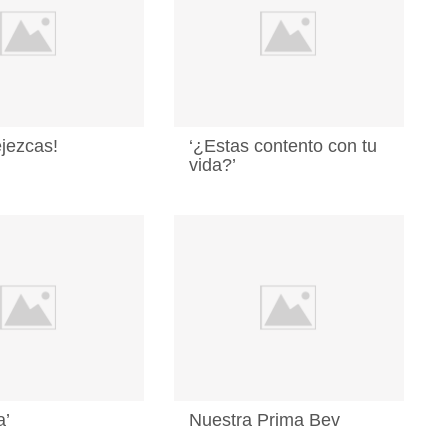
jezcas!
‘¿Estas contento con tu
vida?’
a’
Nuestra Prima Bev