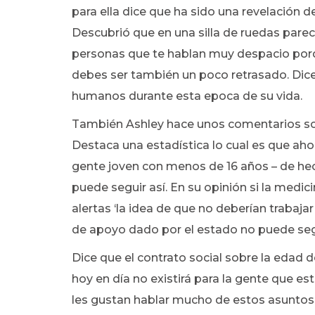
para ella dice que ha sido una revelación 
Descubrió que en una silla de ruedas pare
personas que te hablan muy despacio porq
debes ser también un poco retrasado. Dice 
humanos durante esta epoca de su vida.
También Ashley hace unos comentarios sobr
Destaca una estadística lo cual es que ah
gente joven con menos de 16 años – de hec
puede seguir así. En su opinión si la medi
alertas ‘la idea de que no deberían trabajar
de apoyo dado por el estado no puede segu
Dice que el contrato social sobre la edad 
hoy en día no existirá para la gente que e
les gustan hablar mucho de estos asuntos 