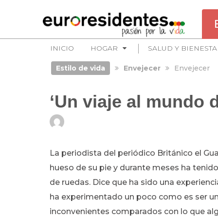
INICIO
HOGAR
SALUD Y BIENESTA
Estilo de vida
Envejecer
Envejecer
‘Un viaje al mundo 
La periodista del periódico Británico el Gua
hueso de su pie y durante meses ha tenido
de ruedas. Dice que ha sido una experienc
ha experimentado un poco como es ser un
inconvenientes comparados con lo que al