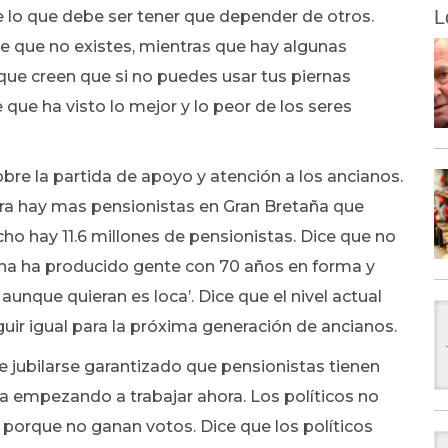
L
de lo que debe ser tener que depender de otros.
ce que no existes, mientras que hay algunas
ue creen que si no puedes usar tus piernas
que ha visto lo mejor y lo peor de los seres
e la partida de apoyo y atención a los ancianos.
ora hay mas pensionistas en Gran Bretaña que
ho hay 11.6 millones de pensionistas. Dice que no
cina ha producido gente con 70 años en forma y
 aunque quieran es loca’. Dice que el nivel actual
ir igual para la próxima generación de ancianos.
de jubilarse garantizado que pensionistas tienen
sta empezando a trabajar ahora. Los políticos no
porque no ganan votos. Dice que los políticos