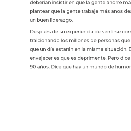
deberían insistir en que la gente ahorre m
plantear que la gente trabaje más anos de
un buen liderazgo.
Después de su experiencia de sentirse como
traicionando los millones de personas qu
que un día estarán en la misma situación. 
envejecer es que es deprimente. Pero dice
90 años. Dice que hay un mundo de humor n