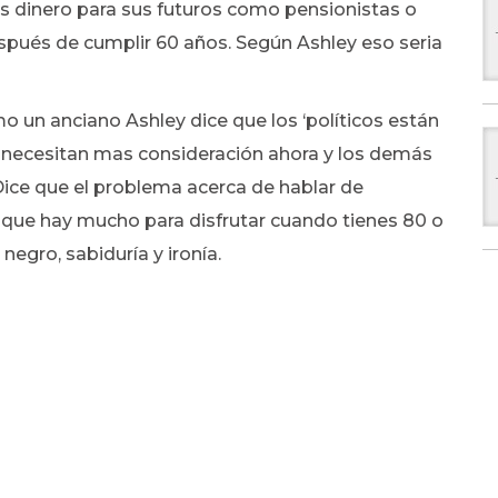
ás dinero para sus futuros como pensionistas o
spués de cumplir 60 años. Según Ashley eso seria
 un anciano Ashley dice que los ‘políticos están
e necesitan mas consideración ahora y los demás
Dice que el problema acerca de hablar de
 que hay mucho para disfrutar cuando tienes 80 o
egro, sabiduría y ironía.