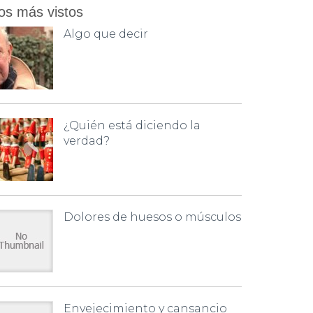
os más vistos
Algo que decir
¿Quién está diciendo la
verdad?
Dolores de huesos o músculos
Envejecimiento y cansancio