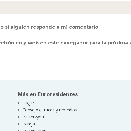
o si alguien responde a mi comentario.
ectrónico y web en este navegador para la próxima
Más en Euroresidentes
Hogar
Consejos, trucos y remedios
Better2you
Pareja
Frases, citas