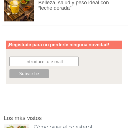
Belleza, salud y peso ideal con
“leche dorada”
Los más vistos
Cómo bajar el colesterol