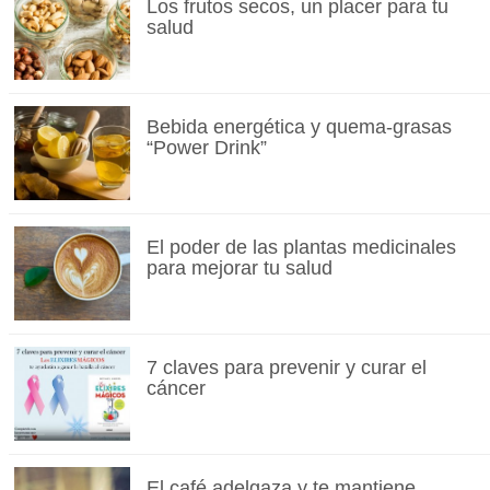
Los frutos secos, un placer para tu
salud
Bebida energética y quema-grasas
“Power Drink”
El poder de las plantas medicinales
para mejorar tu salud
7 claves para prevenir y curar el
cáncer
El café adelgaza y te mantiene