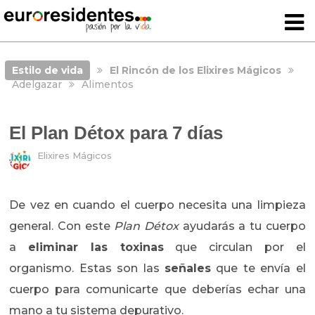
Estilo de vida
El Rincón de los Elixires Mágicos
Adelgazar
Alimentos
El Plan Détox para 7 días
Elixires Mágicos
De vez en cuando el cuerpo necesita una limpieza
general. Con este
Plan Détox
ayudarás a tu cuerpo
a
eliminar las toxinas
que circulan por el
organismo. Estas son las
señales
que te envía el
cuerpo para comunicarte que deberías echar una
mano a tu sistema depurativo.