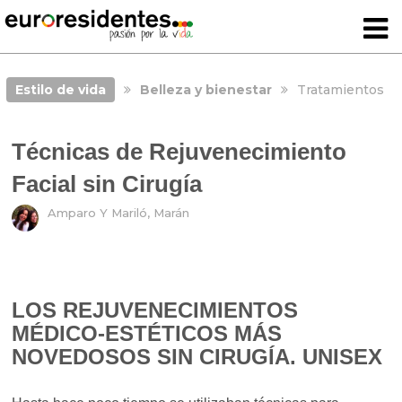
Estilo de vida
Belleza y bienestar
Tratamientos
Técnicas de Rejuvenecimiento
Facial sin Cirugía
Amparo Y Mariló, Marán
LOS REJUVENECIMIENTOS
MÉDICO-ESTÉTICOS MÁS
NOVEDOSOS SIN CIRUGÍA.
UNISEX