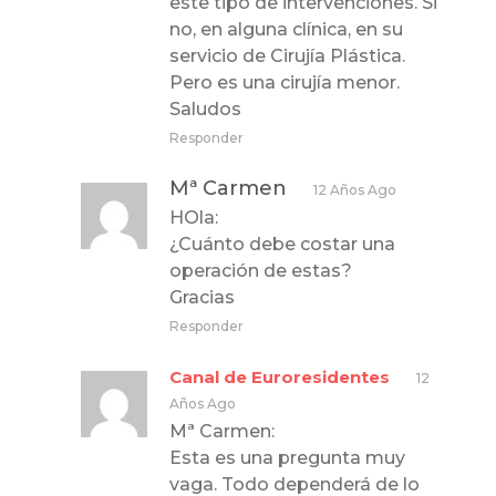
este tipo de intervenciones. Si
no, en alguna clínica, en su
servicio de Cirujía Plástica.
Pero es una cirujía menor.
Saludos
Responder
Mª Carmen
12 Años Ago
HOla:
¿Cuánto debe costar una
operación de estas?
Gracias
Responder
Canal de Euroresidentes
12
Años Ago
Mª Carmen:
Esta es una pregunta muy
vaga. Todo dependerá de lo