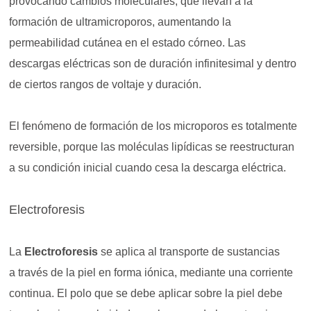
provocando cambios moleculares, que llevan a la
formación de ultramicroporos, aumentando la
permeabilidad cutánea en el estado córneo. Las
descargas eléctricas son de duración infinitesimal y dentro
de ciertos rangos de voltaje y duración.
El fenómeno de formación de los microporos es totalmente
reversible, porque las moléculas lipídicas se reestructuran
a su condición inicial cuando cesa la descarga eléctrica.
Electroforesis
La
Electroforesis
se aplica al transporte de sustancias
a través de la piel en forma iónica, mediante una corriente
continua. El polo que se debe aplicar sobre la piel debe