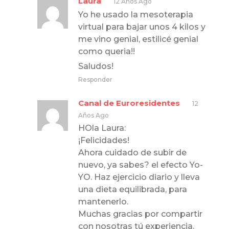
Laura
12 Años Ago
Yo he usado la mesoterapia
virtual para bajar unos 4 kilos y
me vino genial, estilicé genial
como queria!!
Saludos!
Responder
Canal de Euroresidentes
12
Años Ago
HOla Laura:
¡Felicidades!
Ahora cuidado de subir de
nuevo, ya sabes? el efecto Yo-
YO. Haz ejercicio diario y lleva
una dieta equilibrada, para
mantenerlo.
Muchas gracias por compartir
con nosotras tú experiencia.