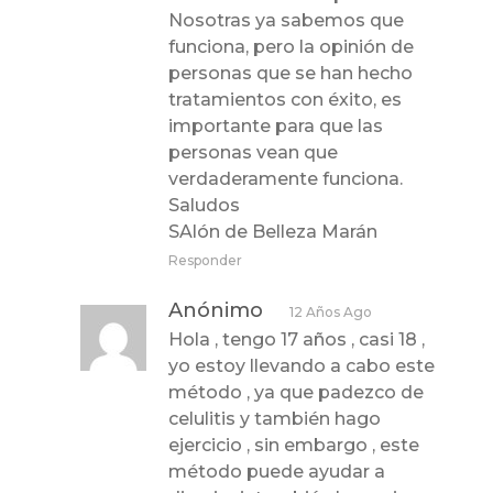
Nosotras ya sabemos que
funciona, pero la opinión de
personas que se han hecho
tratamientos con éxito, es
importante para que las
personas vean que
verdaderamente funciona.
Saludos
SAlón de Belleza Marán
Responder
Anónimo
12 Años Ago
Hola , tengo 17 años , casi 18 ,
yo estoy llevando a cabo este
método , ya que padezco de
celulitis y también hago
ejercicio , sin embargo , este
método puede ayudar a