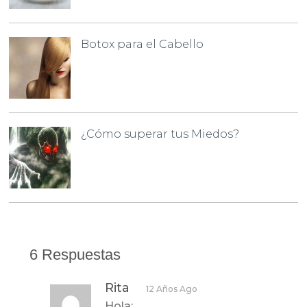
Botox para el Cabello
¿Cómo superar tus Miedos?
6 Respuestas
Rita
12 Años Ago
Hola: