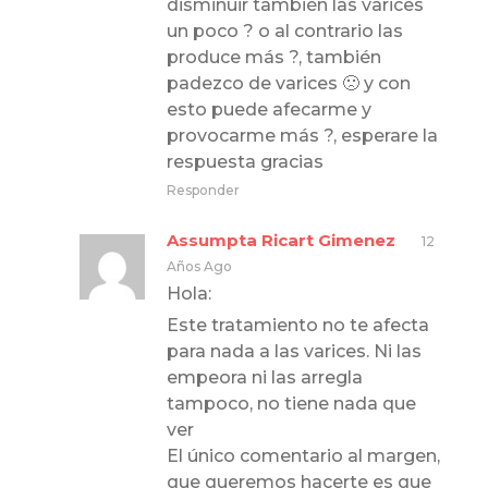
disminuir también las varices
un poco ? o al contrario las
produce más ?, también
padezco de varices 🙁 y con
esto puede afecarme y
provocarme más ?, esperare la
respuesta gracias
Responder
Assumpta Ricart Gimenez
12
Años Ago
Hola:
Este tratamiento no te afecta
para nada a las varices. Ni las
empeora ni las arregla
tampoco, no tiene nada que
ver
El único comentario al margen,
que queremos hacerte es que