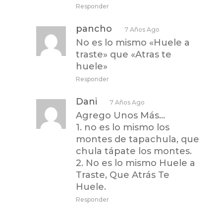
Responder
pancho
7 Años Ago
No es lo mismo «Huele a
traste» que «Atras te
huele»
Responder
Dani
7 Años Ago
Agrego Unos Más…
1. no es lo mismo los
montes de tapachula, que
chula tápate los montes.
2. No es lo mismo Huele a
Traste, Que Atrás Te
Huele.
Responder