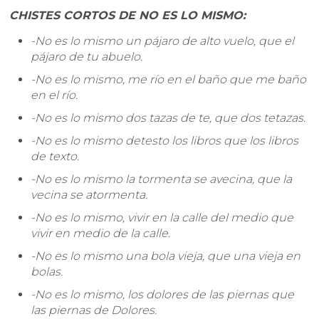
CHISTES CORTOS DE NO ES LO MISMO:
-No es lo mismo un pájaro de alto vuelo, que el
pájaro de tu abuelo.
-No es lo mismo, me río en el baño que me baño
en el río.
-No es lo mismo dos tazas de te, que dos tetazas.
-No es lo mismo detesto los libros que los libros
de texto.
-No es lo mismo la tormenta se avecina, que la
vecina se atormenta.
-No es lo mismo, vivir en la calle del medio que
vivir en medio de la calle.
-No es lo mismo una bola vieja, que una vieja en
bolas.
-No es lo mismo, los dolores de las piernas que
las piernas de Dolores.