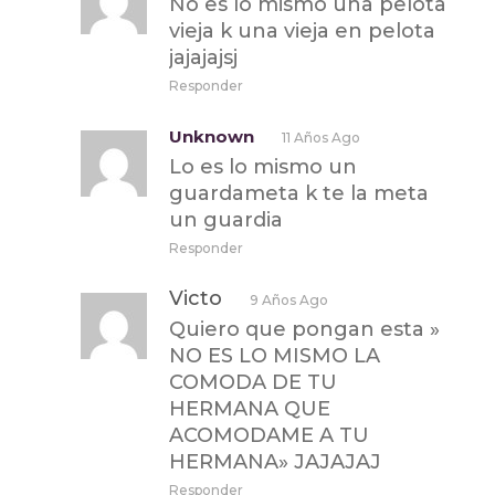
No es lo mismo una pelota
vieja k una vieja en pelota
jajajajsj
Responder
Unknown
11 Años Ago
Lo es lo mismo un
guardameta k te la meta
un guardia
Responder
Victo
9 Años Ago
Quiero que pongan esta »
NO ES LO MISMO LA
COMODA DE TU
HERMANA QUE
ACOMODAME A TU
HERMANA» JAJAJAJ
Responder