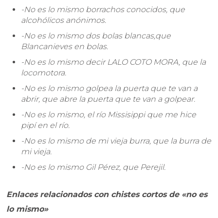
-No es lo mismo borrachos conocidos, que
alcohólicos anónimos.
-No es lo mismo dos bolas blancas,que
Blancanieves en bolas.
-No es lo mismo decir LALO COTO MORA, que la
locomotora.
-No es lo mismo golpea la puerta que te van a
abrir, que abre la puerta que te van a golpear.
-No es lo mismo, el río Missisippi que me hice
pipí en el río.
-No es lo mismo de mi vieja burra, que la burra de
mi vieja.
-No es lo mismo Gil Pérez, que Perejil.
Enlaces relacionados con chistes cortos de «no es
lo mismo»