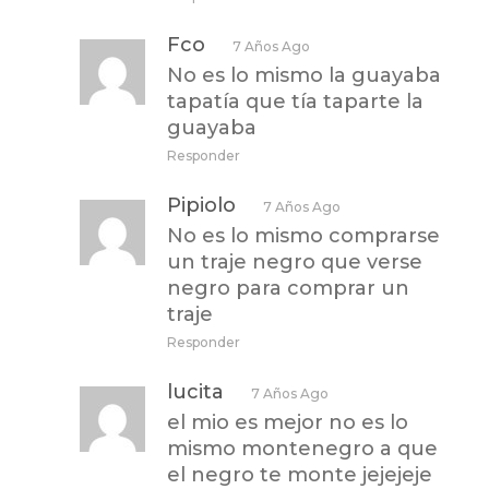
Fco
7 Años Ago
No es lo mismo la guayaba
tapatía que tía taparte la
guayaba
Responder
Pipiolo
7 Años Ago
No es lo mismo comprarse
un traje negro que verse
negro para comprar un
traje
Responder
lucita
7 Años Ago
el mio es mejor no es lo
mismo montenegro a que
el negro te monte jejejeje