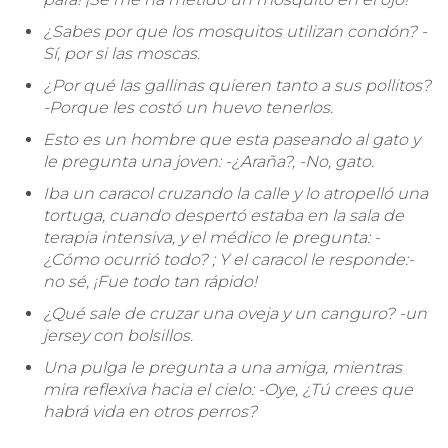
¿Sabes por que los mosquitos utilizan condón? -
Sí, por si las moscas.
¿Por qué las gallinas quieren tanto a sus pollitos?
-Porque les costó un huevo tenerlos.
Esto es un hombre que esta paseando al gato y
le pregunta una joven: -¿Araña?, -No, gato.
Iba un caracol cruzando la calle y lo atropelló una
tortuga, cuando despertó estaba en la sala de
terapia intensiva, y el médico le pregunta: -
¿Cómo ocurrió todo? ; Y el caracol le responde:-
no sé, ¡Fue todo tan rápido!
¿Qué sale de cruzar una oveja y un canguro? -un
jersey con bolsillos.
Una pulga le pregunta a una amiga, mientras
mira reflexiva hacia el cielo: -Oye, ¿Tú crees que
habrá vida en otros perros?