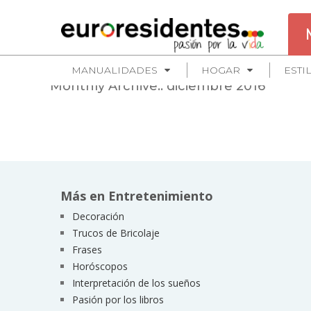
MANUALIDADES
HOGAR
ESTI
Monthly Archive::
diciembre 2016
Más en Entretenimiento
Decoración
Trucos de Bricolaje
Frases
Horóscopos
Interpretación de los sueños
Pasión por los libros