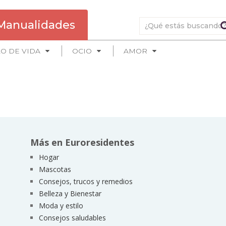
Manualidades
LO DE VIDA
OCIO
AMOR
Más en Euroresidentes
Hogar
Mascotas
Consejos, trucos y remedios
Belleza y Bienestar
Moda y estilo
Consejos saludables