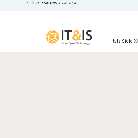
Interesantes y curioso
ItyIs Siglo X