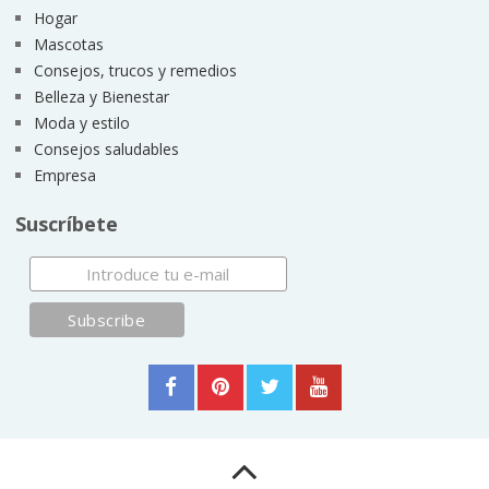
Hogar
Mascotas
Consejos, trucos y remedios
Belleza y Bienestar
Moda y estilo
Consejos saludables
Empresa
Suscríbete