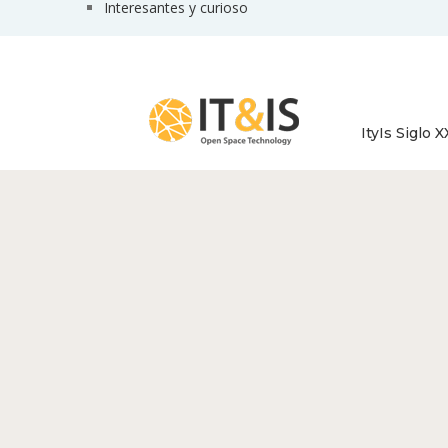
Interesantes y curioso
ItyIs Siglo X