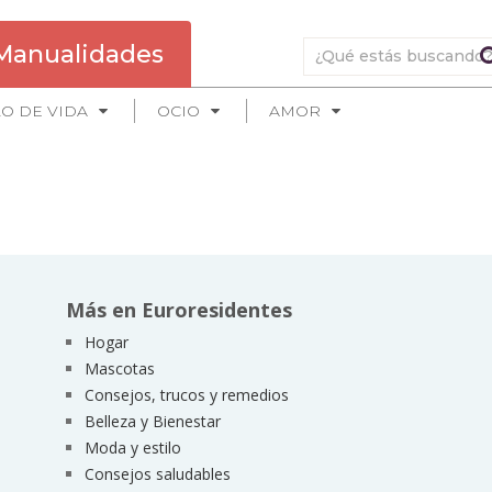
Manualidades
LO DE VIDA
OCIO
AMOR
Más en Euroresidentes
Hogar
Mascotas
Consejos, trucos y remedios
Belleza y Bienestar
Moda y estilo
Consejos saludables