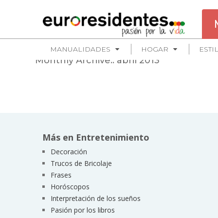
MANUALIDADES
HOGAR
ESTI
Monthly Archive::
abril 2013
Más en Entretenimiento
Decoración
Trucos de Bricolaje
Frases
Horóscopos
Interpretación de los sueños
Pasión por los libros