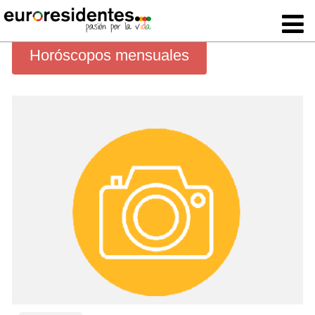
Horóscopos mensuales