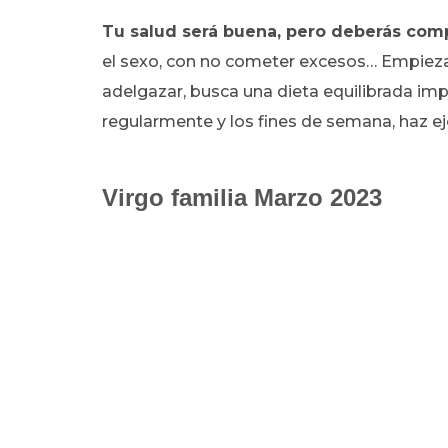
Tu salud será buena, pero deberás com
el sexo, con no cometer excesos… Empieza 
adelgazar, busca una dieta equilibrada imp
regularmente y los fines de semana, haz ejerc
Virgo familia Marzo 2023