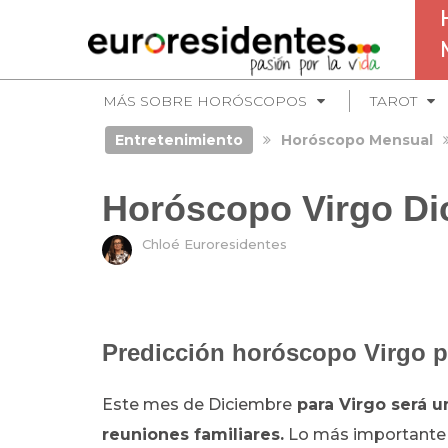
MÁS SOBRE HORÓSCOPOS
TAROT
Entretenimiento
Horóscopo Mensual
Horóscopo Virgo Di
Chloé Euroresidentes
Predicción horóscopo Virgo p
Este mes de Diciembre
para Virgo será un
reuniones familiares.
Lo más importante ser