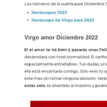
Los números de la suerte para Diciembre: 1
Horóscopos 2023
Horóscopo de Virgo para 2023
Virgo amor Diciembre 2022
El el amor te irá bien y pasarás unas Feli
desarrollará con total normalidad. El cariño
especialmente entrañables. Tus dudas, si la
ella está encantada contigo. Sólo eres tú q
este mes sin tomar ninguna decisión. Verá
estás solo
, te divertirás al máximo y podr