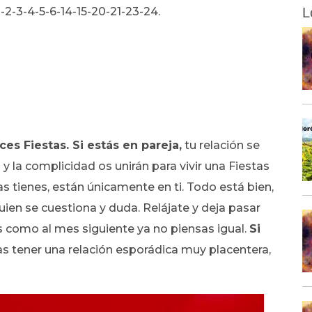
-2-3-4-5-6-14-15-20-21-23-24.
L
ces Fiestas. Si estás en pareja,
tu relación se
 y la complicidad os unirán para vivir una Fiestas
s tienes, están únicamente en ti. Todo está bien,
uien se cuestiona y duda. Relájate y deja pasar
s como al mes siguiente ya no piensas igual.
Si
ías tener una relación esporádica muy placentera,