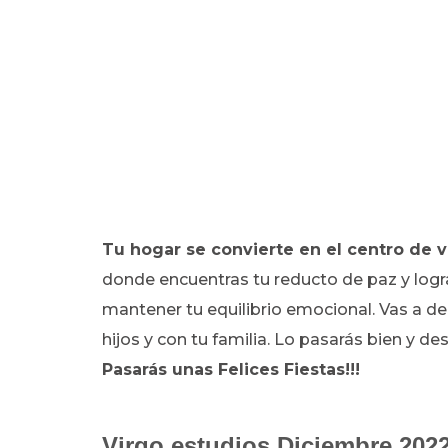
Tu hogar se convierte en el centro de 
donde encuentras tu reducto de paz y logr
mantener tu equilibrio emocional. Vas a de
hijos y con tu familia. Lo pasarás bien y d
Pasarás unas Felices Fiestas!!!
Virgo estudios Diciembre 202