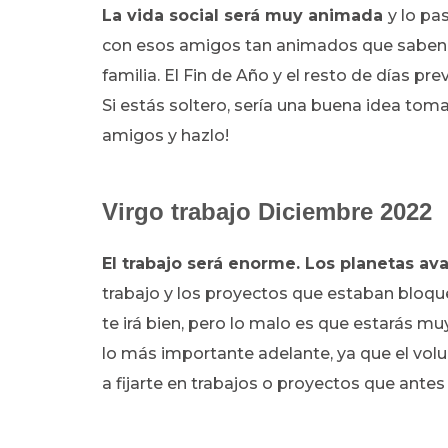
La vida social será muy animada
y lo pa
con esos amigos tan animados que saben 
familia. El Fin de Año y el resto de días pr
Si estás soltero, sería una buena idea to
amigos y hazlo!
Virgo trabajo Diciembre 2022
El trabajo será enorme. Los planetas av
trabajo y los proyectos que estaban bloque
te irá bien, pero lo malo es que estarás mu
lo más importante adelante, ya que el vol
a fijarte en trabajos o proyectos que antes