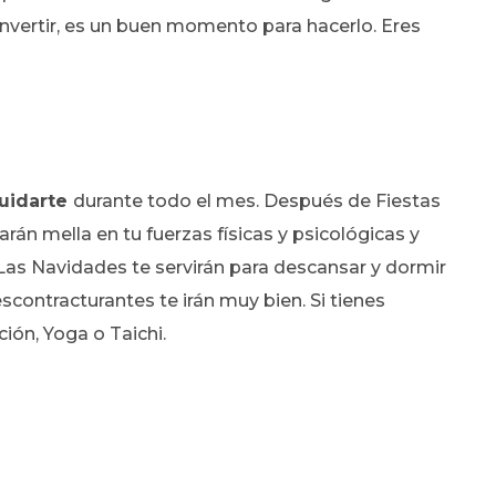
s invertir, es un buen momento para hacerlo. Eres
cuidarte
durante todo el mes. Después de Fiestas
harán mella en tu fuerzas físicas y psicológicas y
as Navidades te servirán para descansar y dormir
scontracturantes te irán muy bien. Si tienes
ión, Yoga o Taichi.