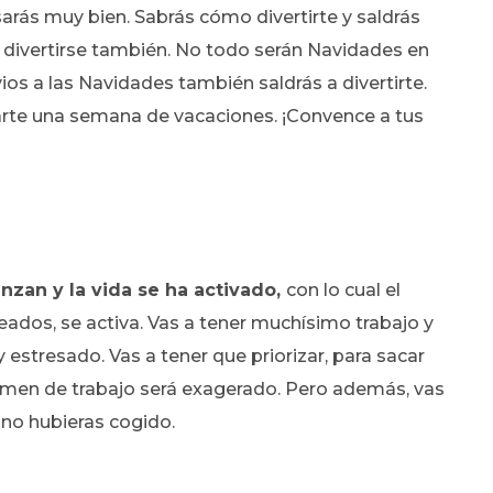
sarás muy bien. Sabrás cómo divertirte y saldrás
divertirse también. No todo serán Navidades en
evios a las Navidades también saldrás a divertirte.
marte una semana de vacaciones. ¡Convence a tus
anzan y la vida se ha activado,
con lo cual el
ados, se activa. Vas a tener muchísimo trabajo y
y estresado. Vas a tener que priorizar, para sacar
umen de trabajo será exagerado. Pero además, vas
 no hubieras cogido.