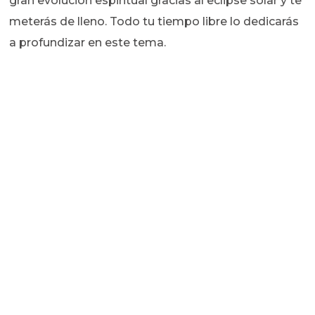
gran evolución espiritual gracias al eclipse solar y te
meterás de lleno. Todo tu tiempo libre lo dedicarás
a profundizar en este tema.