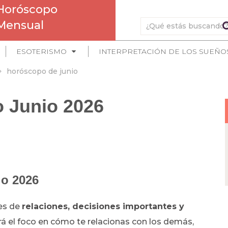
Horóscopo
Mensual
ESOTERISMO
INTERPRETACIÓN DE LOS SUEÑO
horóscopo de junio
o Junio 2026
io 2026
mes de
relaciones, decisiones importantes y
á el foco en cómo te relacionas con los demás,