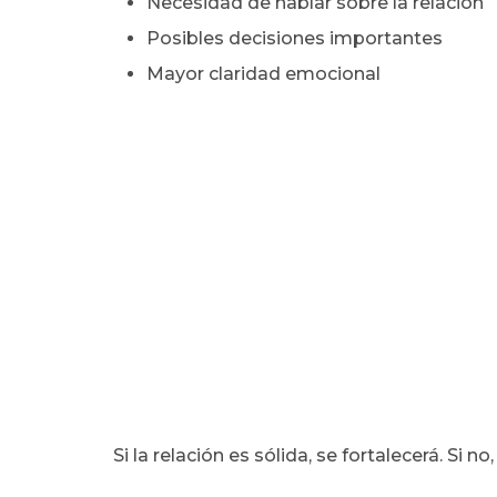
Necesidad de hablar sobre la relación
Posibles decisiones importantes
Mayor claridad emocional
Si la relación es sólida, se fortalecerá. Si 