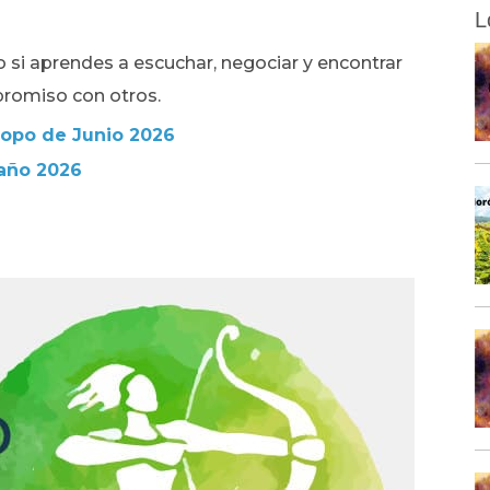
L
 si aprendes a escuchar, negociar y encontrar
promiso con otros.
scopo de Junio
2026
 año 2026