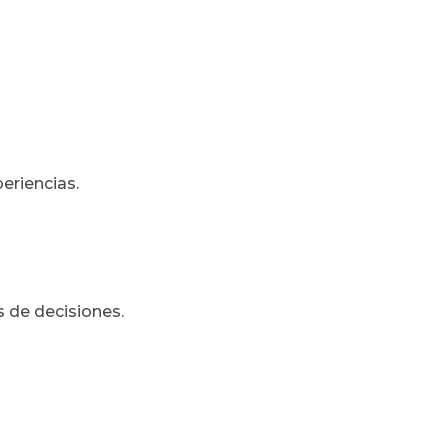
eriencias.
s de decisiones.