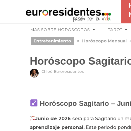
MÁS SOBRE HORÓSCOPOS
TAROT
Entretenimiento
Horóscopo Mensual
Horóscopo Sagitari
Chloé Euroresidentes
Horóscopo Sagitario – Jun
Junio de 2026
será para Sagitario un 
aprendizaje personal.
Este periodo pondr