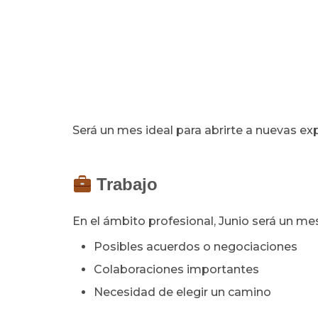
Será un mes ideal para abrirte a nuevas exp
Trabajo
En el ámbito profesional, Junio será un me
Posibles acuerdos o negociaciones
Colaboraciones importantes
Necesidad de elegir un camino