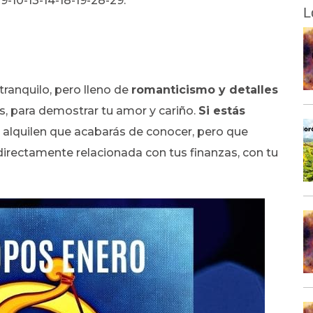
9-10-13-14-18-19-28-29.
L
tranquilo, pero lleno de
romanticismo y detalles
ás, para demostrar tu amor y cariño.
Si estás
 alquilen que acabarás de conocer, pero que
directamente relacionada con tus finanzas, con tu