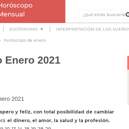
Horóscopo
Mensual
ESOTERISMO
INTERPRETACIÓN DE LOS SUEÑO
horóscopo de enero
o Enero 2021
nero 2021
spero y feliz, con total posibilidad de cambiar
rá:
el dinero,
el amor, la salud y la profesión.