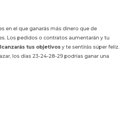
s en el que ganarás más dinero que de
tes. Los pedidos o contratos aumentarán y tu
lcanzarás tus objetivos
y te sentirás súper feliz.
azar, los días 23-24-28-29 podrías ganar una