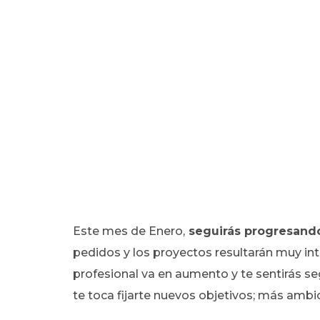
Este mes de Enero,
seguirás progresando 
pedidos y los proyectos resultarán muy int
profesional va en aumento y te sentirás s
te toca fijarte nuevos objetivos; más ambi