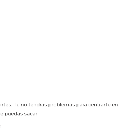
antes. Tú no tendrás problemas para centrarte en
que puedas sacar.
: