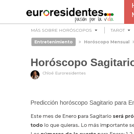
MÁS SOBRE HORÓSCOPOS
TAROT
Entretenimiento
Horóscopo Mensual
Horóscopo Sagitari
Chloé Euroresidentes
Predicción horóscopo Sagitario para E
Este mes de Enero para Sagitario
será pró
todo
lo que quieras
.
Lo más importante se