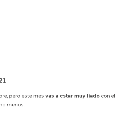
21
re, pero este mes
vas a estar muy liado
con el
ucho menos.