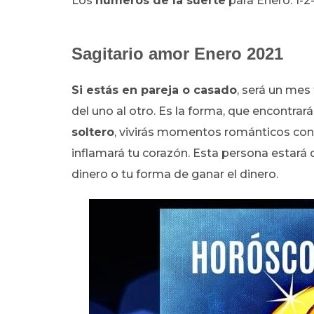
Los
números de la suerte
para Enero: 1-2-
Sagitario amor Enero 2021
Si estás en pareja o casado
, será un mes 
del uno al otro. Es la forma, que encontrar
soltero
, vivirás momentos románticos con
inflamará tu corazón. Esta persona estará 
dinero o tu forma de ganar el dinero.