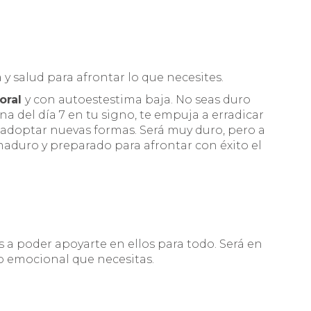
 y salud para afrontar lo que necesites.
oral
y con autoestestima baja. No seas duro
a del día 7 en tu signo, te empuja a erradicar
y adoptar nuevas formas. Será muy duro, pero a
maduro y preparado para afrontar con éxito el
as a poder apoyarte en ellos para todo. Será en
io emocional que necesitas.