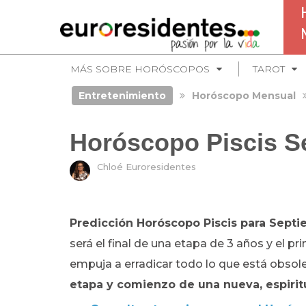
MÁS SOBRE HORÓSCOPOS
TAROT
Entretenimiento
Horóscopo Mensual
Horóscopo Piscis S
Chloé Euroresidentes
Predicción Horóscopo Piscis para Sept
será el final de una etapa de 3 años y el pri
empuja a erradicar todo lo que está obsol
etapa y comienzo de una nueva, espiritu