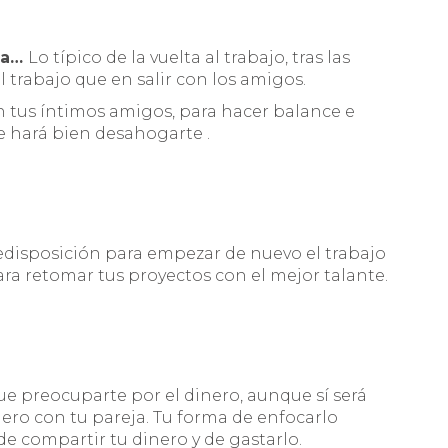
iva…
Lo típico de la vuelta al trabajo, tras las
 trabajo que en salir con los amigos.
 tus íntimos amigos, para hacer balance e
Te hará bien desahogarte .
disposición para empezar de nuevo el trabajo
 para retomar tus proyectos con el mejor talante.
e preocuparte por el dinero, aunque sí será
ro con tu pareja. Tu forma de enfocarlo
de compartir tu dinero y de gastarlo.