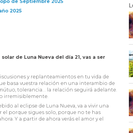
scopo de Septiembre 2025
L
 año 2025
e solar de Luna Nueva del día 21, vas a ser
 discusiones y replanteamientos en tu vida de
que basa vuestra relación en una interambio de
útuo, tolerancia… la relación seguirá adelante.
o irremisiblemente.
bido al eclipse de Luna Nueva, va a vivir una
er el porque sigues solo, porque no te has
ra. Y a partir de ahora verás el amor y el