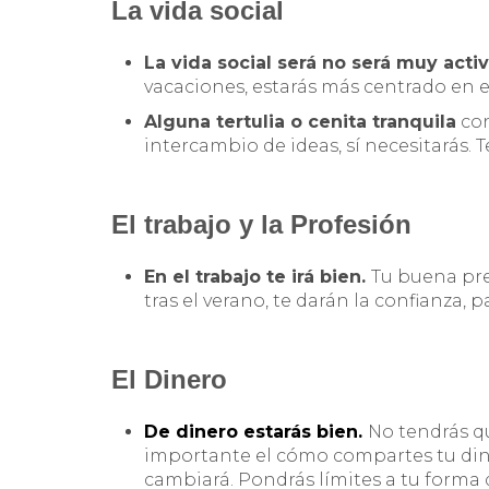
La vida social
La vida social será no será muy act
vacaciones, estarás más centrado en el
Alguna tertulia o cenita tranquila
con
intercambio de ideas, sí necesitarás. 
El trabajo y la Profesión
En el trabajo te irá bien.
Tu buena pre
tras el verano, te darán la confianza,
El Dinero
De dinero estarás bien.
No tendrás qu
importante el cómo compartes tu dine
cambiará. Pondrás límites a tu forma 