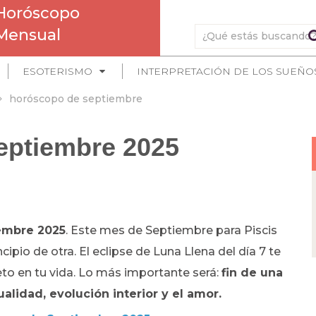
Horóscopo
Mensual
ESOTERISMO
INTERPRETACIÓN DE LOS SUEÑO
horóscopo de septiembre
eptiembre 2025
iembre 2025
. Este mes de Septiembre para Piscis
ncipio de otra. El eclipse de Luna Llena del día 7 te
eto en tu vida. Lo más importante será:
fin de una
alidad, evolución interior y el amor.