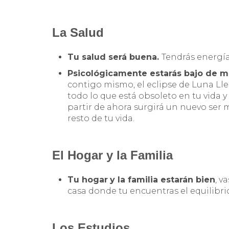
La Salud
Tu salud será buena.
Tendrás energía
Psicológicamente estarás bajo de m
contigo mismo, el eclipse de Luna Llen
todo lo que está obsoleto en tu vida 
partir de ahora surgirá un nuevo ser 
resto de tu vida.
El Hogar y la Familia
Tu hogar
y la familia estarán bien
, v
casa donde tu encuentras el equilibr
Los Estudios