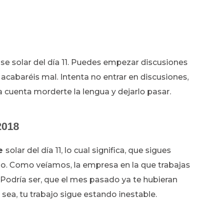
pse solar del día 11. Puedes empezar discusiones
acabaréis mal. Intenta no entrar en discusiones,
 cuenta morderte la lengua y dejarlo pasar.
2018
se
solar del día 11, lo cual significa, que sigues
do. Como veíamos, la empresa en la que trabajas
. Podría ser, que el mes pasado ya te hubieran
ea, tu trabajo sigue estando inestable.