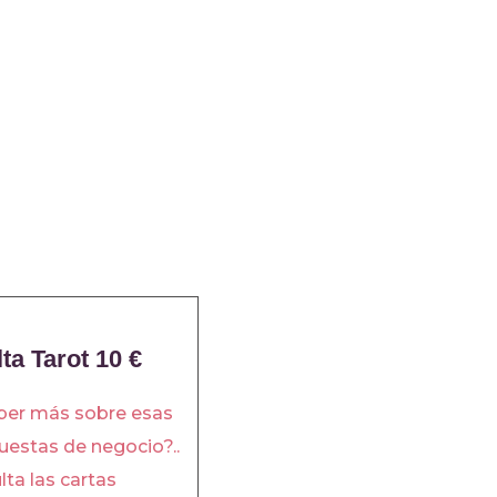
ta Tarot 10 €
ber más sobre esas
estas de negocio?..
lta las cartas