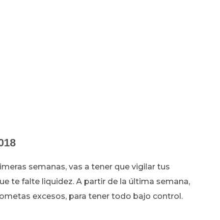
018
rimeras semanas, vas a tener que vigilar tus
e te falte liquidez. A partir de la última semana,
 cometas excesos, para tener todo bajo control.