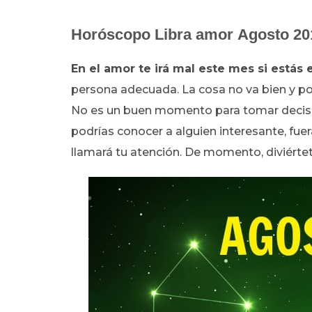
Horóscopo Libra amor Agosto 20
En el amor te irá mal este mes si estás 
persona adecuada. La cosa no va bien y por
No es un buen momento para tomar decision
podrías conocer a alguien interesante, fuer
llamará tu atención. De momento, diviértete