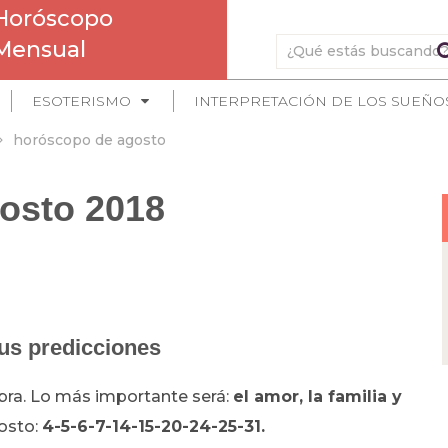
Horóscopo
Mensual
ESOTERISMO
INTERPRETACIÓN DE LOS SUEÑO
horóscopo de agosto
osto 2018
us predicciones
bra. Lo más importante será:
el amor, la familia y
osto:
4-5-6-7-14-15-20-24-25-31.