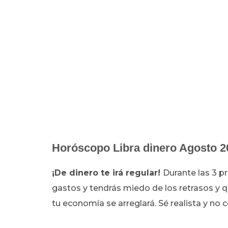
Horóscopo Libra dinero Agosto 2
¡De dinero te irá regular!
Durante las 3 p
gastos y tendrás miedo de los retrasos y qu
tu economía se arreglará. Sé realista y no