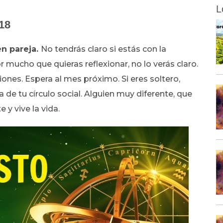
L
18
en pareja.
No tendrás claro si estás con la
 mucho que quieras reflexionar, no lo verás claro.
es. Espera al mes próximo. Si eres soltero,
a de tu círculo social. Alguien muy diferente, que
 y vive la vida.