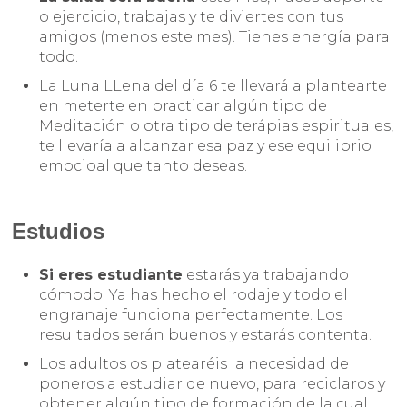
o ejercicio, trabajas y te diviertes con tus
amigos (menos este mes). Tienes energía para
todo.
La Luna LLena del día 6 te llevará a plantearte
en meterte en practicar algún tipo de
Meditación o otra tipo de terápias espirituales,
te llevaría a alcanzar esa paz y ese equilibrio
emocioal que tanto deseas.
Estudios
Si eres estudiante
estarás ya trabajando
cómodo. Ya has hecho el rodaje y todo el
engranaje funciona perfectamente. Los
resultados serán buenos y estarás contenta.
Los adultos os platearéis la necesidad de
poneros a estudiar de nuevo, para reciclaros y
obtener algún tipo de formación de la cual