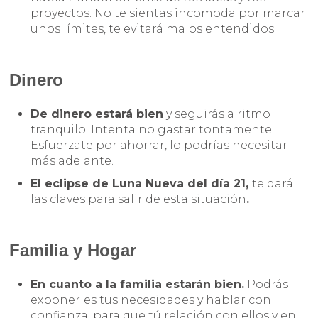
proyectos. No te sientas incomoda por marcar
unos límites, te evitará malos entendidos.
Dinero
De dinero estará bien
y seguirás a ritmo
tranquilo. Intenta no gastar tontamente.
Esfuerzate por ahorrar, lo podrías necesitar
más adelante.
El eclipse de Luna Nueva del día 21,
te dará
las claves para salir de esta situación
.
Familia y Hogar
En cuanto a la familia estarán bien.
Podrás
exponerles tus necesidades y hablar con
confianza, para que tú relación con ellos y en