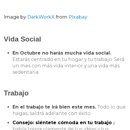
Image by
DarkWorkX
from
Pixabay
Vida Social
En Octubre no harás mucha vida social.
Estarás centrado en tu hogar y tu trabajo. Será
un mes con más vida interior y una vida más
sedentaria.
Trabajo
En el trabajo te irá bien este mes.
Todo lo que
hagas, saldrá adelante con éxito.
Consejo: siéntete cómoda en tu trabajo
y
habla tranquilamente de tus ideas y tus