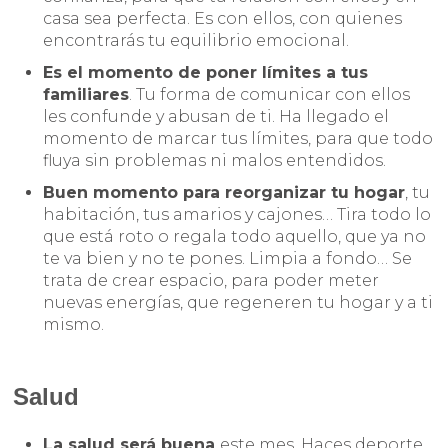
casa sea perfecta. Es con ellos, con quienes
encontrarás tu equilibrio emocional.
Es el momento de poner límites a tus
familiares
. Tu forma de comunicar con ellos
les confunde y abusan de ti. Ha llegado el
momento de marcar tus límites, para que todo
fluya sin problemas ni malos entendidos.
Buen momento para reorganizar tu hogar
, tu
habitación, tus amarios y cajones… Tira todo lo
que está roto o regala todo aquello, que ya no
te va bien y no te pones. Limpia a fondo… Se
trata de crear espacio, para poder meter
nuevas energías, que regeneren tu hogar y a ti
mismo.
Salud
La salud será buena
este mes, Haces deporte