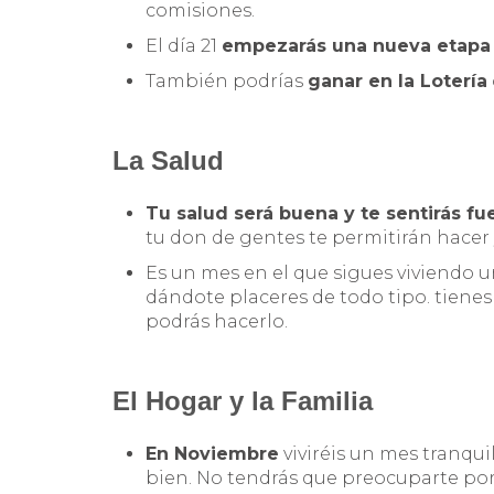
comisiones.
El día 21
empezarás una nueva etapa
También podrías
ganar en la Lotería
La Salud
Tu salud será buena y te sentirás fu
tu don de gentes te permitirán hacer y
Es un mes en el que sigues viviendo 
dándote placeres de todo tipo. tienes
podrás hacerlo.
El Hogar y la Familia
En Noviembre
viviréis un mes tranqui
bien. No tendrás que preocuparte po