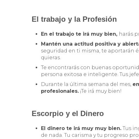
El trabajo y la Profesión
En el trabajo te irá muy bien,
harás p
Mantén una actitud positiva y abierta
seguridad en ti misma, te aportarán éx
quieras.
Te encontrarás con buenas oportunida
persona exitosa e inteligente. Tus jef
Durante la última semana del mes,
em
profesionales.
¡Te irá muy bien!
Escorpio y el Dinero
El dinero te irá muy muy bien.
Tus in
de nada. Tu carisma y tu progreso pro