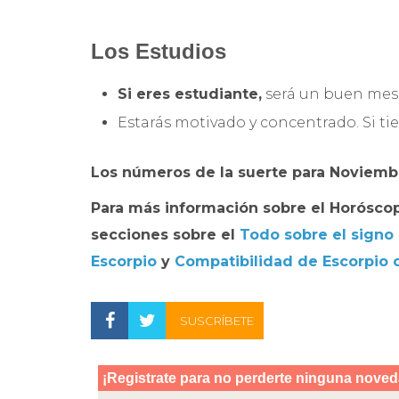
Los Estudios
Si eres estudiante,
será un buen mes.
Estarás motivado y concentrado. Si t
Los números de la suerte para Noviembre
Para más información sobre el
Horóscop
secciones sobre el
Todo sobre el signo
Escorpio
y
Compatibilidad de Escorpio 
SUSCRÍBETE