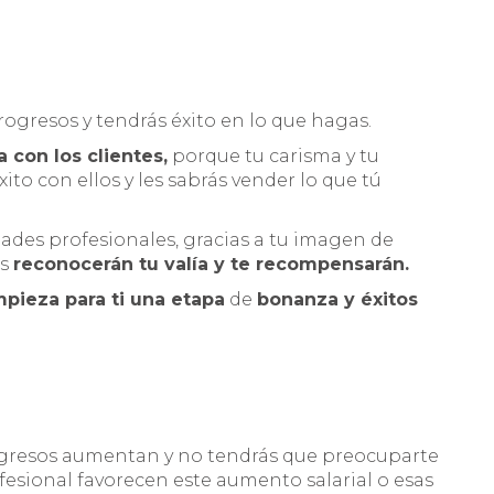
rogresos y tendrás éxito en lo que hagas.
 con los clientes,
porque tu carisma y tu
ito con ellos y les sabrás vender lo que tú
des profesionales, gracias a tu imagen de
es
reconocerán tu valía y te recompensarán.
pieza para ti una etapa
de
bonanza y éxitos
gresos aumentan y no tendrás que preocuparte
fesional favorecen este aumento salarial o esas