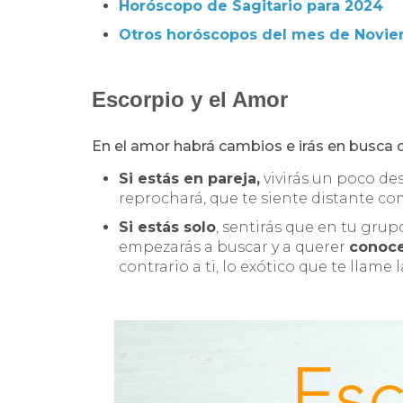
Horóscopo de Sagitario para 2024
Otros horóscopos del mes de
Novi
Escorpio y el Amor
En el amor habrá cambios e irás en busca 
Si estás en pareja,
vivirás un poco des
reprochará, que te siente distante com
Si estás solo
, sentirás que en tu gru
empezarás a buscar y a querer
conoce
contrario a ti, lo exótico que te llame