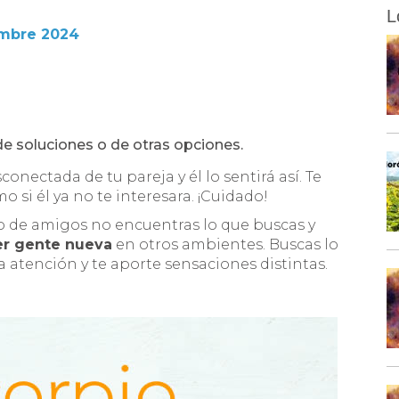
L
em
bre 2024
de soluciones o de otras opciones.
conectada de tu pareja y él lo sentirá así. Te
o si él ya no te interesara. ¡Cuidado!
po de amigos no encuentras lo que buscas y
r gente nueva
en otros ambientes. Buscas lo
 la atención y te aporte sensaciones distintas.