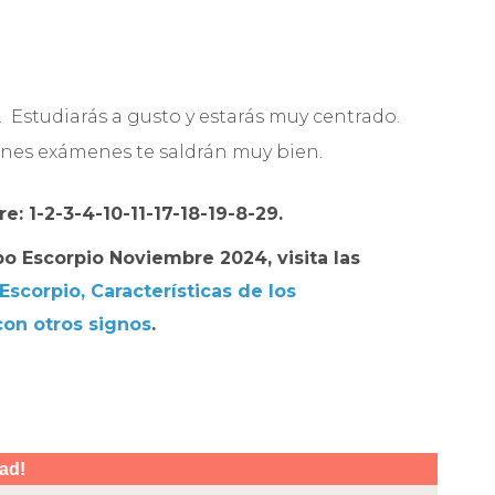
 Estudiarás a gusto y estarás muy centrado.
ienes exámenes te saldrán muy bien.
: 1-2-3-4-10-11-17-18-19-8-29.
o Escorpio Noviembre 2024
, visita las
 Escorpio
,
Características de los
con otros signos
.