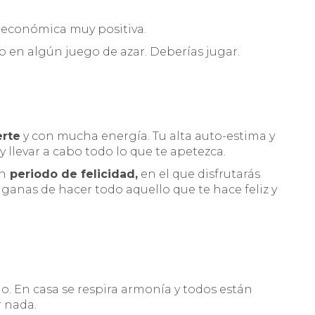
económica muy positiva.
o en algún juego de azar. Deberías jugar.
erte
y con mucha energía. Tu alta auto-estima y
 llevar a cabo todo lo que te apetezca.
un
periodo de felicidad,
en el que disfrutarás
 ganas de hacer todo aquello que te hace feliz y
lo. En casa se respira armonía y todos están
r nada.