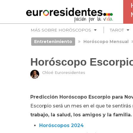
MÁS SOBRE HORÓSCOPOS
TAROT
Entretenimiento
Horóscopo Mensual
Horóscopo Escorpi
Chloé Euroresidentes
Predicción Horóscopo Escorpio para N
Escorpio será un mes en el que te sentirás
trabajo, la salud, los amigos y la familia.
Horóscopos 2024