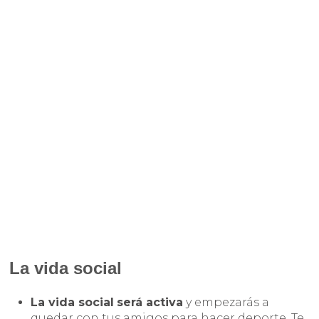
La vida social
La vida social
será activa
y empezarás a
quedar con tus amigos para hacer deporte. Te