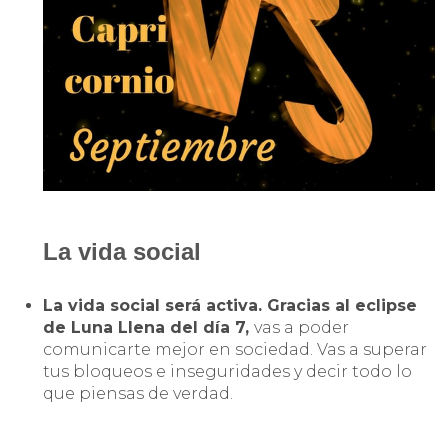
La vida social
La vida social será activa. Gracias al eclipse
de Luna Llena del día 7,
vas a poder
comunicarte mejor en sociedad. Vas a superar
tus bloqueos e inseguridades y decir todo lo
que piensas de verdad.