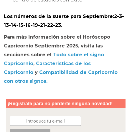
Los números de la suerte para Septiembre:2-3-
13-14-15-16-19-21-22-23.
Para más información sobre el
Horóscopo
Capricornio Septiembre
2025
, visita las
secciones sobre el
Todo sobre el signo
Capricornio
,
Características de los
Capricornio
y
Compatibilidad de Capricornio
con otros signos.