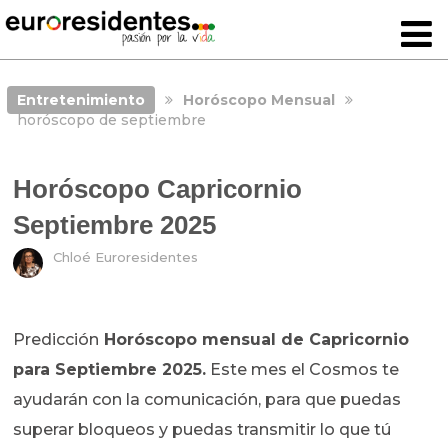
Entretenimiento
Horóscopo Mensual
horóscopo de septiembre
Horóscopo Capricornio
Septiembre 2025
Chloé Euroresidentes
Predicción
Horóscopo mensual de Capricornio
para Septiembre 2025.
Este mes el Cosmos te
ayudarán con la comunicación, para que puedas
superar bloqueos y puedas transmitir lo que tú