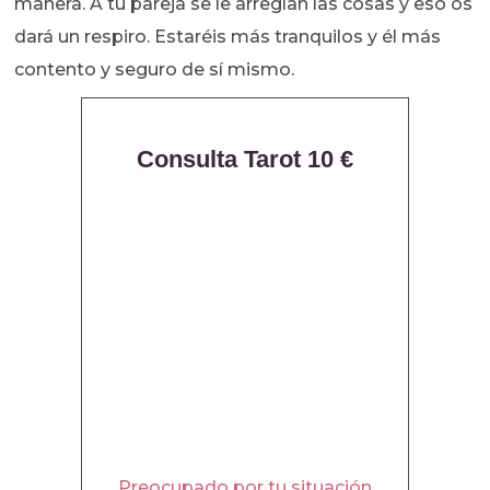
manera. A tu pareja se le arreglan las cosas y eso os
dará un respiro. Estaréis más tranquilos y él más
contento y seguro de sí mismo.
Consulta Tarot 10 €
Preocupado por tu situación