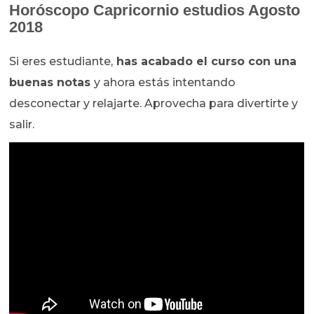
Horóscopo
Capricornio estudios Agosto
2018
Si eres estudiante,
has acabado el curso con una
buenas notas
y ahora estás intentando
desconectar y relajarte. Aprovecha para divertirte y
salir.