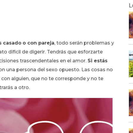
L
ás casado
o con pareja
, todo serán problemas y
to difícil de digerir. Tendrás que esforzarte
cisiones trascendentales en el amor.
Si estás
con una persona del sexo opuesto. Las cosas no
s con alguien, que no te corresponde y no te
rarás a otro.