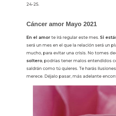
24-25.
Cáncer amor Mayo 2021
En el amor
te irá regular este mes.
Si est
será un mes en el que la relación será un pla
mucho, para evitar una crisis. No tomes de
soltero
, podrías tener malos entendidos 
saldrán como tú quieres. Te harás ilusione
merece. Déjalo pasar, más adelante encont