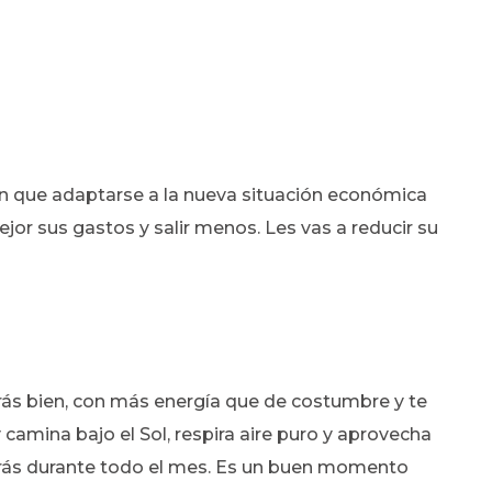
án que adaptarse a la nueva situación económica
jor sus gastos y salir menos. Les vas a reducir su
rás bien, con más energía que de costumbre y te
 camina bajo el Sol, respira aire puro y aprovecha
arás durante todo el mes. Es un buen momento