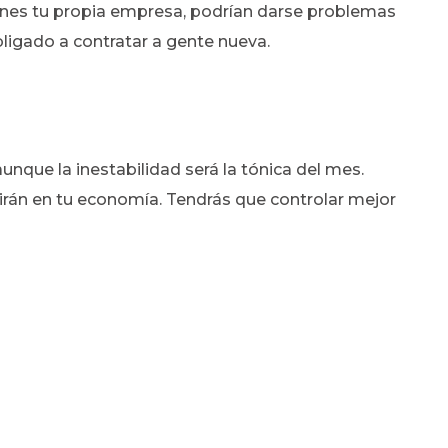
tienes tu propia empresa, podrían darse problemas
bligado a contratar a gente nueva.
aunque la inestabilidad será la tónica del mes.
tirán en tu economía. Tendrás que controlar mejor