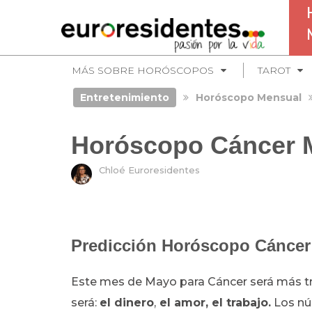
MÁS SOBRE HORÓSCOPOS
TAROT
Entretenimiento
Horóscopo Mensual
Horóscopo Cáncer 
Chloé Euroresidentes
Predicción Horóscopo Cáncer
Este mes de Mayo para Cáncer será más t
será:
el dinero
,
el amor, el trabajo.
Los núm