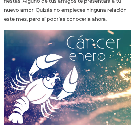
fiestas. Alguno de tus amigos te presentará a tu
nuevo amor. Quizás no empieces ninguna relación
este mes, pero sí podrías conocerla ahora.