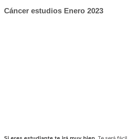
Cáncer estudios Enero 2023
Si eres estudiante te irá muy bien.
Te será fácil