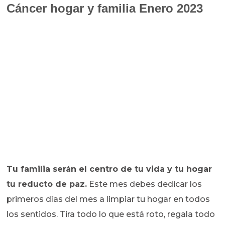
Cáncer hogar y familia Enero 2023
Tu familia serán el centro de tu vida y tu hogar
tu reducto de paz.
Este mes debes dedicar los
primeros días del mes a limpiar tu hogar en todos
los sentidos. Tira todo lo que está roto, regala todo