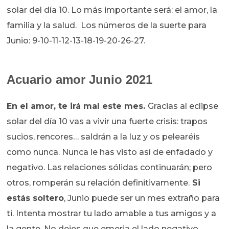
solar del día 10. Lo más importante será: el amor, la
familia y la salud. Los números de la suerte para
Junio: 9-10-11-12-13-18-19-20-26-27.
Acuario amor Junio 2021
En el amor, te irá mal este mes.
Gracias al eclipse
solar del día 10 vas a vivir una fuerte crisis: trapos
sucios, rencores… saldrán a la luz y os pelearéis
como nunca. Nunca le has visto así de enfadado y
negativo. Las relaciones sólidas continuarán; pero
otros, romperán su relación definitivamente.
Si
estás soltero
, Junio puede ser un mes extraño para
ti. Intenta mostrar tu lado amable a tus amigos y a
la gente. No dejes que emerja el lado negativo,