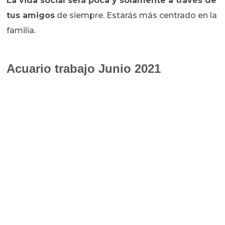
La vida social será poca y solamente a través de
tus amigos
de siempre. Estarás más centrado en la
familia.
Acuario trabajo Junio 2021