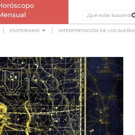
Horóscopo
Mensual
ESOTERISMO
INTERPRETACIÓN DE LOS SUEÑO