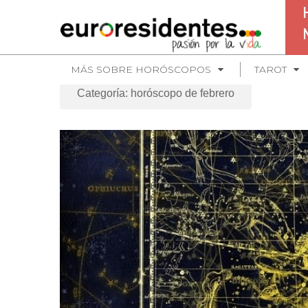
MÁS SOBRE HORÓSCOPOS
TAROT
Categoría: horóscopo de febrero