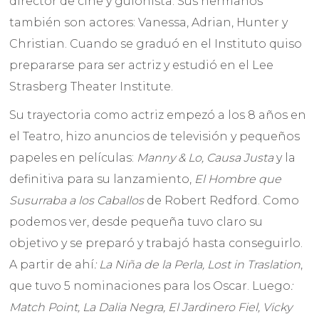
director de cine y guionista. Sus hermanos
también son actores: Vanessa, Adrian, Hunter y
Christian. Cuando se graduó en el Instituto quiso
prepararse para ser actriz y estudió en el Lee
Strasberg Theater Institute.
Su trayectoria como actriz empezó a los 8 años en
el Teatro, hizo anuncios de televisión y pequeños
papeles en películas:
Manny & Lo, Causa Justa
y la
definitiva para su lanzamiento,
El Hombre que
Susurraba a los Caballos
de Robert Redford. Como
podemos ver, desde pequeña tuvo claro su
objetivo y se preparó y trabajó hasta conseguirlo.
A partir de ahí
: La Niña de la Perla, Lost in Traslation
,
que tuvo 5 nominaciones para los Oscar. Luego
:
Match Point, La Dalia Negra, El Jardinero Fiel, Vicky