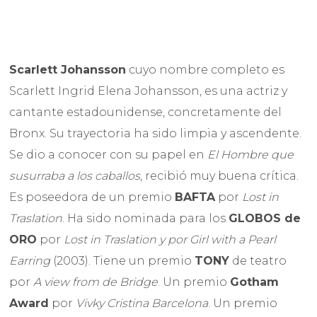
Scarlett Johansson
cuyo nombre completo es
Scarlett Ingrid Elena Johansson, es una actriz y
cantante estadounidense, concretamente del
Bronx. Su trayectoria ha sido limpia y ascendente.
Se dio a conocer con su papel en
El Hombre que
susurraba a los caballos
, recibió muy buena crítica.
Es poseedora de un premio
BAFTA
por
Lost in
Traslation
. Ha sido nominada para los
GLOBOS de
ORO
por
Lost in Traslation y por Girl with
a Pearl
Earring
(2003). Tiene un premio
TONY
de teatro
por
A view from de Bridge
. Un premio
Gotham
Award
por
Vivky Cristina Barcelona
. Un premio