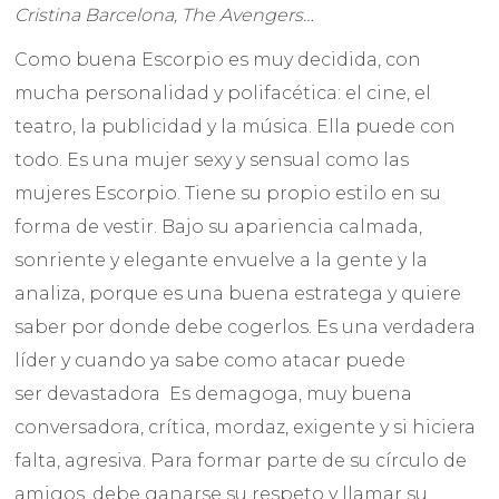
Cristina Barcelona, The Avengers…
Como buena Escorpio es muy decidida, con
mucha personalidad y polifacética: el cine, el
teatro, la publicidad y la música. Ella puede con
todo. Es una mujer sexy y sensual como las
mujeres Escorpio. Tiene su propio estilo en su
forma de vestir. Bajo su apariencia calmada,
sonriente y elegante envuelve a la gente y la
analiza, porque es una buena estratega y quiere
saber por donde debe cogerlos. Es una verdadera
líder y cuando ya sabe como atacar puede
ser devastadora Es demagoga, muy buena
conversadora, crítica, mordaz, exigente y si hiciera
falta, agresiva. Para formar parte de su círculo de
amigos, debe ganarse su respeto y llamar su