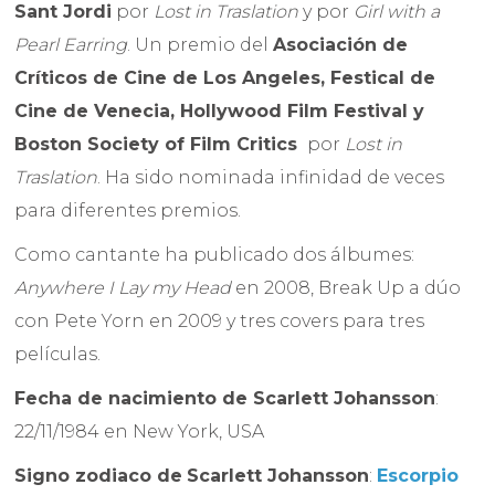
Sant Jordi
por
Lost in Traslation
y por
Girl with a
Pearl Earring
. Un premio del
Asociación de
Críticos de Cine de Los Angeles, Festical de
Cine de Venecia, Hollywood Film Festival y
Boston Society of Film Critics
por
Lost in
Traslation
. Ha sido nominada infinidad de veces
para diferentes premios.
Como cantante ha publicado dos álbumes:
Anywhere I Lay my Head
en 2008, Break Up a dúo
con Pete Yorn en 2009 y tres covers para tres
películas.
Fecha de nacimiento de
Scarlett Johansson
:
22/11/1984 en New York, USA
Signo zodiaco de
Scarlett Johansson
:
Escorpio