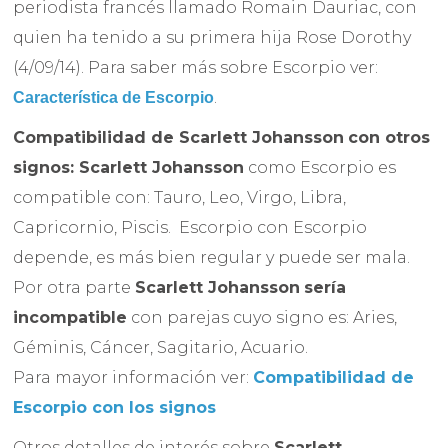
periodista francés llamado Romain Dauriac, con
quien ha tenido a su primera hija Rose Dorothy
(4/09/14). Para saber más sobre Escorpio ver:
.
Característica de Escorpio
Compatibilidad de
Scarlett Johansson
con otros
signos:
Scarlett Johansson
como Escorpio es
compatible con: Tauro, Leo, Virgo, Libra,
Capricornio, Piscis. Escorpio con Escorpio
depende, es más bien regular y puede ser mala.
Por otra parte
Scarlett Johansson
sería
incompatible
con parejas cuyo signo es: Aries,
Géminis, Cáncer, Sagitario, Acuario.
Para mayor información ver:
Compatibilidad de
Escorpio con los signos
Otros detalles de interés sobre
Scarlett