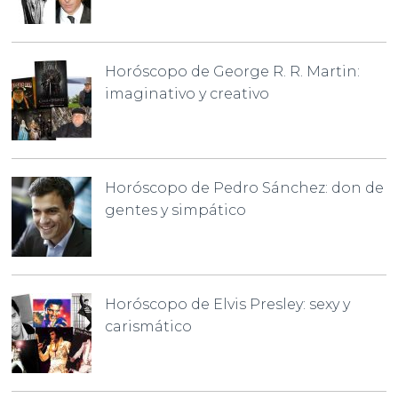
Horóscopo de George R. R. Martin:
imaginativo y creativo
Horóscopo de Pedro Sánchez: don de
gentes y simpático
Horóscopo de Elvis Presley: sexy y
carismático